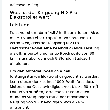
Reichweite liegt.
Was ist der Kingsong N12 Pro
Elektroroller wert?
Leistung
Es ist vor allem dem 14,5 Ah Lithium-Ionen-Akku
mit 59 V und einer Kapazität von 858 Wh zu
verdanken, dass der Kingsong N12 Pro
Elektrischer Roller
eine beeindruckende Leistung
erzielt.
Er bietet eine lange Reichweite von 80
km, muss aber dennoch 8 Stunden Ladezeit
einplanen.
Um den Anforderungen an einen
leistungsstarken Elektroroller gerecht zu werden,
kann dieser dank seines 1000-Watt-Brushless-
Motors eine Geschwindigkeit von bis zu 50 km/h
(auf Privatstraßen) erreichen. Er kann auch
mühelos Steigungen mit einer maximalen
Neigung von 25° bewältigen, was 46,6 %
entspricht.