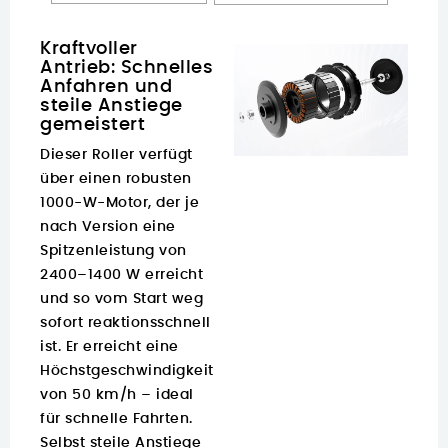
Kraftvoller
Antrieb: Schnelles
Anfahren und
steile Anstiege
gemeistert
Dieser Roller verfügt
über einen robusten
1000-W-Motor, der je
nach Version eine
Spitzenleistung von
2400–1400 W erreicht
und so vom Start weg
sofort reaktionsschnell
ist. Er erreicht eine
Höchstgeschwindigkeit
von 50 km/h – ideal
für schnelle Fahrten.
Selbst steile Anstiege