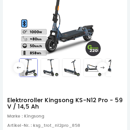
Elektroroller Kingsong KS-N12 Pro - 59
V / 14,5 Ah
Marke :
Kingsong
Artikel-Nr.
: ksg_trot_n12pro_858