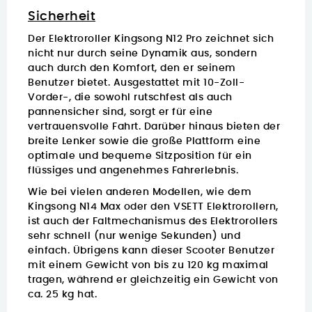
Sicherheit
Der Elektroroller Kingsong N12 Pro zeichnet sich
nicht nur durch seine Dynamik aus, sondern
auch durch den Komfort, den er seinem
Benutzer bietet.
Ausgestattet mit 10-Zoll-
Vorder-, die sowohl rutschfest als auch
pannensicher sind, sorgt er für eine
vertrauensvolle Fahrt. Darüber hinaus bieten der
breite Lenker sowie die große Plattform eine
optimale und bequeme Sitzposition für ein
flüssiges und angenehmes Fahrerlebnis.
Wie bei vielen anderen Modellen, wie dem
Kingsong N14 Max
oder den
VSETT Elektrorollern
,
ist auch der Faltmechanismus des Elektrorollers
sehr schnell (nur wenige Sekunden) und
einfach. Übrigens kann dieser Scooter Benutzer
mit einem Gewicht von bis zu 120 kg maximal
tragen, während er gleichzeitig ein Gewicht von
ca. 25 kg hat.