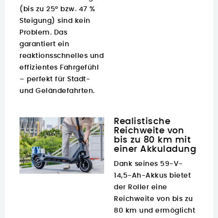
(bis zu 25° bzw. 47 %
Steigung) sind kein
Problem. Das
garantiert ein
reaktionsschnelles und
effizientes Fahrgefühl
– perfekt für Stadt-
und Geländefahrten.
Realistische
Reichweite von
bis zu 80 km mit
einer Akkuladung
Dank seines 59-V-
14,5-Ah-Akkus bietet
der Roller eine
Reichweite von bis zu
80 km und ermöglicht