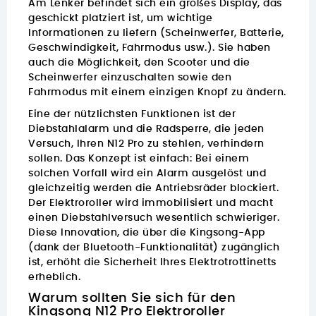
Am Lenker befindet sich ein großes Display, das
geschickt platziert ist, um wichtige
Informationen zu liefern (Scheinwerfer, Batterie,
Geschwindigkeit, Fahrmodus usw.). Sie haben
auch die Möglichkeit, den Scooter und die
Scheinwerfer einzuschalten sowie den
Fahrmodus mit einem einzigen Knopf zu ändern.
Eine der nützlichsten Funktionen ist der
Diebstahlalarm und die Radsperre, die jeden
Versuch, Ihren N12 Pro zu stehlen, verhindern
sollen.
Das Konzept ist einfach: Bei einem
solchen Vorfall wird ein Alarm ausgelöst und
gleichzeitig werden die Antriebsräder blockiert.
Der Elektroroller wird immobilisiert und macht
einen Diebstahlversuch wesentlich schwieriger.
Diese Innovation, die über die Kingsong-App
(dank der Bluetooth-Funktionalität) zugänglich
ist, erhöht die Sicherheit Ihres Elektrotrottinetts
erheblich.
Warum sollten Sie sich für den
Kingsong N12 Pro Elektroroller