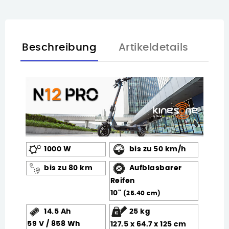
Beschreibung
Artikeldetails
1000 W
bis zu 50 km/h
bis zu 80 km
Aufblasbarer
Reifen
10"
(25.40 cm)
14.5 Ah
25 kg
59 V / 858 Wh
127.5 x 64.7 x 125 cm