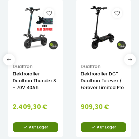
Dualtron
Dualtron
Elektroroller
Elektroroller DGT
Dualtron Thunder 3
Dualtron Forever /
- 70V 40Ah
Forever Limited Pro
2.409,30 €
909,30 €


Auf Lager
Auf Lager