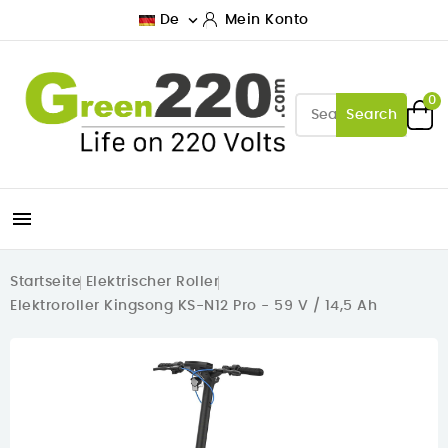

De
Mein Konto
0
Search

Startseite
Elektrischer Roller
Elektroroller Kingsong KS-N12 Pro - 59 V / 14,5 Ah