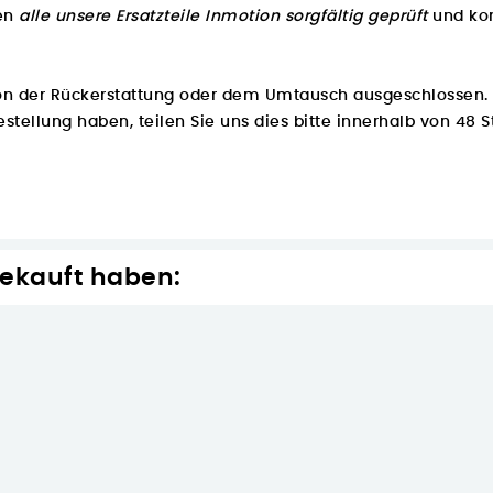
den
alle unsere Ersatzteile Inmotion sorgfältig geprüft
und kom
von der Rückerstattung oder dem Umtausch ausgeschlossen.
stellung haben, teilen Sie uns dies bitte innerhalb von 48 S
gekauft haben: