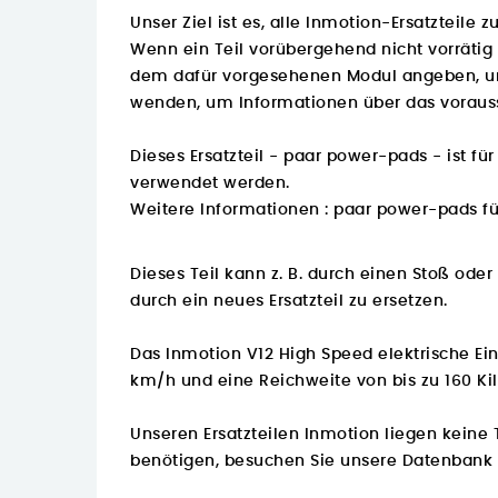
Unser Ziel ist es, alle Inmotion-Ersatzteile
Wenn ein Teil vorübergehend nicht vorrätig 
dem dafür vorgesehenen Modul angeben, und 
wenden, um Informationen über das vorauss
Dieses Ersatzteil - paar power-pads - ist f
verwendet werden.
Weitere Informationen :
paar power-pads fü
Dieses Teil kann z. B. durch einen Stoß od
durch ein neues Ersatzteil zu ersetzen.
Das Inmotion V12 High Speed elektrische Ei
km/h und eine Reichweite von bis zu 160 Ki
Unseren Ersatzteilen Inmotion liegen keine 
benötigen, besuchen Sie unsere Datenbank