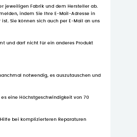
er jeweiligen Fabrik und dem Hersteller ab.
nmelden, indem Sie Ihre E-Mail-Adresse in
ist. Sie können sich auch per E-Mail an uns
mt und darf nicht für ein anderes Produkt
s manchmal notwendig, es auszutauschen und
m es eine Höchstgeschwindigkeit von 70
Hilfe bei komplizierteren Reparaturen