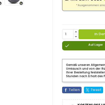
*Ausgenommen sind P
In De

Auf Lager
Gemäß unseren Allgemeine
Umtausch und von der Rüc
Ihrer Bestellung feststelle
Stunden nach Erhalt des P
Teilen
Tweet