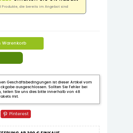
rodukte, die bereits im Angebot sind
n Warenkorb
n Geschäftsbedingungen ist dieser Artikel vom
kgabe ausgeschlossen. Sollten Sie Fehler bei
n, teilen Sie uns dies bitte innerhalb von 48
akets mit.
Pinterest