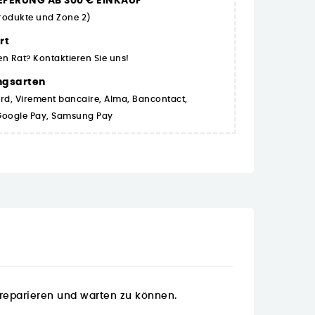
EFERUNG AB 300 € EINKAUF
Produkte und Zone 2)
rt
en Rat? Kontaktieren Sie uns!
ngsarten
rd, Virement bancaire, Alma, Bancontact,
 Google Pay, Samsung Pay
 reparieren und warten zu können.