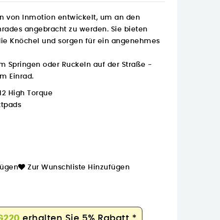
n von Inmotion entwickelt, um an den
inrades angebracht zu werden. Sie bieten
 die Knöchel und sorgen für ein angenehmes
m Springen oder Ruckeln auf der Straße -
m Einrad.
V12 High Torque
ttpads
fügen
Zur Wunschliste Hinzufügen
G220
erhalten Sie 5% Rabatt *