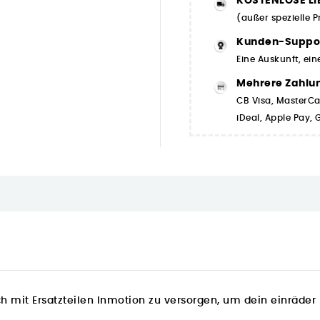
KOSTENLOSE LI
(außer spezielle 
Kunden-Suppo
Eine Auskunft, ein
Mehrere Zahlu
CB Visa, MasterCa
iDeal, Apple Pay,
ch mit Ersatzteilen Inmotion zu versorgen, um dein einräder