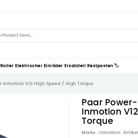
 Roller
Elektrischer Einräder
Ersatzteil
Restposten 🏷️
r Inmotion V12 High Speed / High Torque
Paar Power-
Inmotion V12
Torque
Marke :
Inmotion
Artike