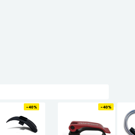
-40%
-40%