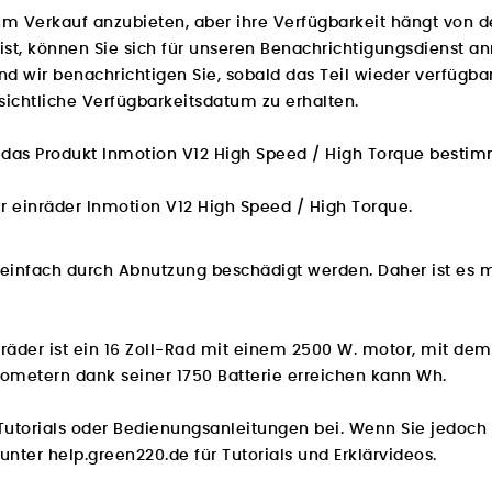
 zum Verkauf anzubieten, aber ihre Verfügbarkeit hängt von d
ist, können Sie sich für unseren Benachrichtigungsdienst a
wir benachrichtigen Sie, sobald das Teil wieder verfügbar 
ichtliche Verfügbarkeitsdatum zu erhalten.
ür das Produkt Inmotion V12 High Speed / High Torque bestim
r einräder Inmotion V12 High Speed / High Torque.
er einfach durch Abnutzung beschädigt werden. Daher ist e
nräder ist ein 16 Zoll-Rad mit einem 2500 W. motor, mit de
lometern dank seiner 1750 Batterie erreichen kann Wh.
Tutorials oder Bedienungsanleitungen bei. Wenn Sie jedoch 
 unter
help.green220.de
für Tutorials und Erklärvideos.