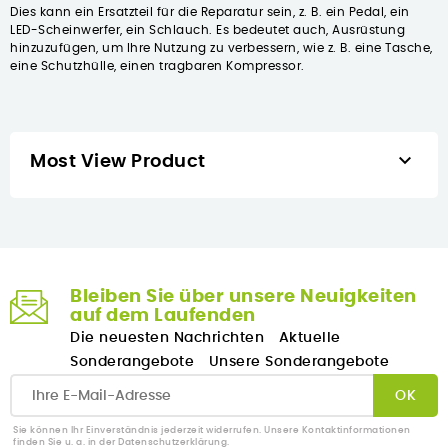
Dies kann ein Ersatzteil für die Reparatur sein, z. B. ein Pedal, ein
LED-Scheinwerfer, ein Schlauch. Es bedeutet auch, Ausrüstung
hinzuzufügen, um Ihre Nutzung zu verbessern, wie z. B. eine Tasche,
eine Schutzhülle, einen tragbaren Kompressor.

Most View Product
Bleiben Sie über unsere Neuigkeiten
auf dem Laufenden
Die neuesten Nachrichten
Aktuelle
Sonderangebote
Unsere Sonderangebote
Sie können Ihr Einverständnis jederzeit widerrufen. Unsere Kontaktinformationen
finden Sie u. a. in der Datenschutzerklärung.