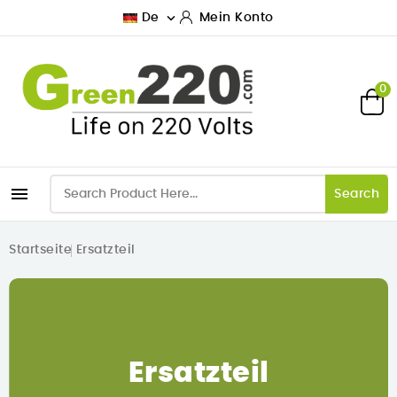

De
Mein Konto
0

Search
Startseite
Ersatzteil
Ersatzteil