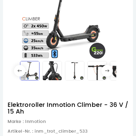
Elektroroller Inmotion Climber - 36 V /
15 Ah
Marke :
Inmotion
Artikel-Nr.
: inm_trot_climber_533