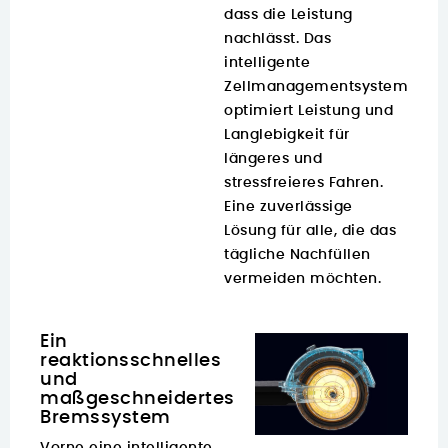
dass die Leistung
nachlässt. Das
intelligente
Zellmanagementsystem
optimiert Leistung und
Langlebigkeit für
längeres und
stressfreieres Fahren.
Eine zuverlässige
Lösung für alle, die das
tägliche Nachfüllen
vermeiden möchten.
Ein
reaktionsschnelles
und
maßgeschneidertes
Bremssystem
Vorne eine intelligente