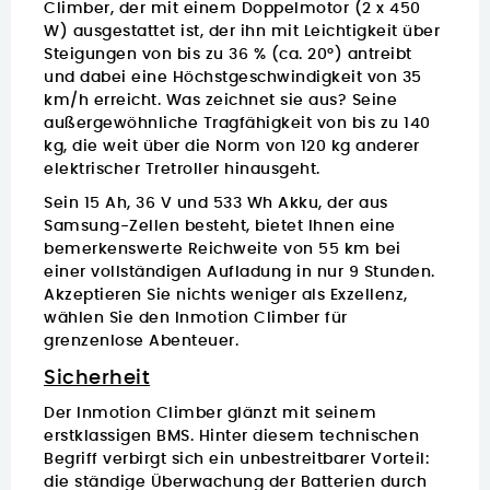
Climber, der mit einem
Doppelmotor
(2 x 450
W) ausgestattet ist, der ihn mit Leichtigkeit über
Steigungen von bis zu 36 % (ca. 20°) antreibt
und dabei eine Höchstgeschwindigkeit von 35
km/h erreicht. Was zeichnet sie aus? Seine
außergewöhnliche Tragfähigkeit von bis zu 140
kg, die weit über die Norm von 120 kg anderer
elektrischer Tretroller hinausgeht.
Sein 15 Ah, 36 V und 533 Wh
Akku
, der aus
Samsung-Zellen besteht, bietet Ihnen eine
bemerkenswerte Reichweite von 55 km bei
einer vollständigen Aufladung in nur 9 Stunden.
Akzeptieren Sie nichts weniger als Exzellenz,
wählen Sie den Inmotion Climber für
grenzenlose Abenteuer.
Sicherheit
Der
Inmotion Climber
glänzt mit seinem
erstklassigen BMS. Hinter diesem technischen
Begriff verbirgt sich ein unbestreitbarer Vorteil:
die ständige Überwachung der Batterien durch