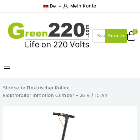

De
Mein Konto
0
Search

Startseite
Elektrischer Roller
Elektroroller Inmotion Climber - 36 V / 15 Ah