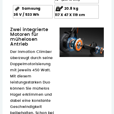
Samsung
20.8 kg
36 V / 533 Wh
117 X 47 X 119 cm
Zwei integrierte
Motoren für
mühelosen
Antrieb
Der Inmotion Climber
überzeugt durch seine
Doppelmotorisierung
mit jeweils 450 Watt.
Mit diesem
leistungsstarken Duo
können Sie mühelos
Hügel erklimmen und
dabei eine konstante
Geschwindigkeit
beibehalten. Schon bei