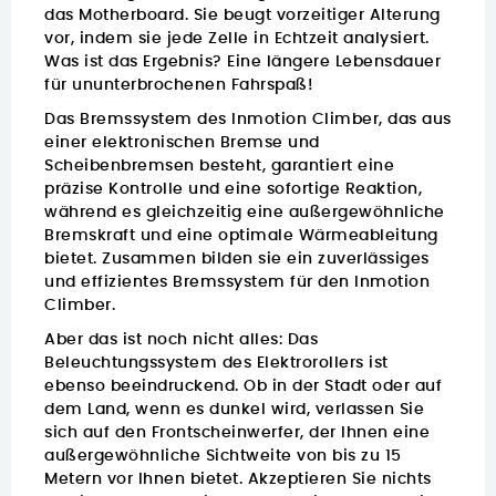
das Motherboard. Sie beugt vorzeitiger Alterung
vor, indem sie jede Zelle in Echtzeit analysiert.
Was ist das Ergebnis? Eine längere Lebensdauer
für ununterbrochenen Fahrspaß!
Das Bremssystem des Inmotion Climber, das aus
einer elektronischen Bremse und
Scheibenbremsen
besteht, garantiert eine
präzise Kontrolle und eine sofortige Reaktion,
während es gleichzeitig eine außergewöhnliche
Bremskraft und eine optimale Wärmeableitung
bietet. Zusammen bilden sie ein zuverlässiges
und effizientes Bremssystem für den Inmotion
Climber.
Aber das ist noch nicht alles: Das
Beleuchtungssystem des
Elektrorollers
ist
ebenso beeindruckend. Ob in der Stadt oder auf
dem Land, wenn es dunkel wird, verlassen Sie
sich auf den Frontscheinwerfer, der Ihnen eine
außergewöhnliche Sichtweite von bis zu 15
Metern vor Ihnen bietet. Akzeptieren Sie nichts