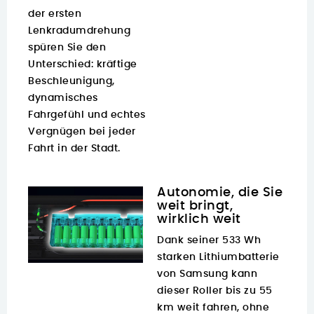
der ersten
Lenkradumdrehung
spüren Sie den
Unterschied: kräftige
Beschleunigung,
dynamisches
Fahrgefühl und echtes
Vergnügen bei jeder
Fahrt in der Stadt.
Autonomie, die Sie
weit bringt,
wirklich weit
Dank seiner 533 Wh
starken Lithiumbatterie
von Samsung kann
dieser Roller bis zu 55
km weit fahren, ohne