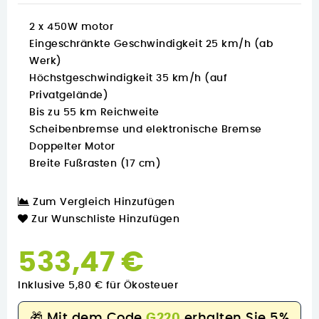
2 x 450W motor
Eingeschränkte Geschwindigkeit 25 km/h (ab
Werk)
Höchstgeschwindigkeit 35 km/h (auf
Privatgelände)
Bis zu 55 km Reichweite
Scheibenbremse und elektronische Bremse
Doppelter Motor
Breite Fußrasten (17 cm)
Zum Vergleich Hinzufügen
Zur Wunschliste Hinzufügen
533,47 €
Inklusive 5,80 € für Ökosteuer
🎁
Mit dem Code
G220
erhalten Sie 5%