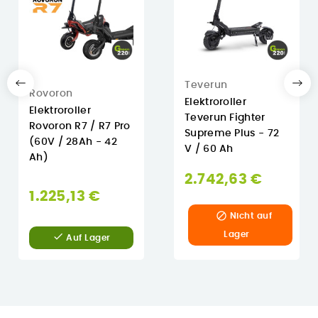
Teverun
Rovoron
Elektroroller
Elektroroller
Teverun Fighter
Rovoron R7 / R7 Pro
Supreme Plus - 72
(60V / 28Ah - 42
V / 60 Ah
Ah)
2.742,63 €
1.225,13 €

Nicht auf
Lager

Auf Lager