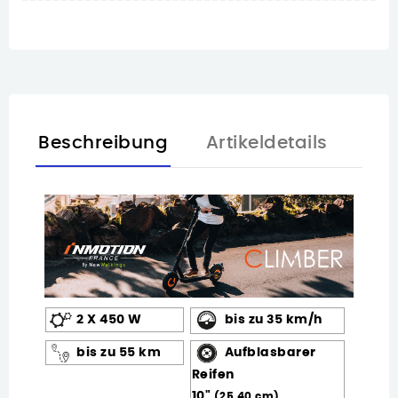
Beschreibung
Artikeldetails
2 X 450 W
bis zu 35 km/h
bis zu 55 km
Aufblasbarer
Reifen
10"
(25.40 cm)