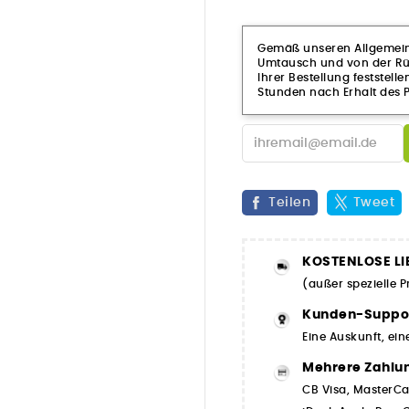
Gemäß unseren Allgemeine
Umtausch und von der Rüc
Ihrer Bestellung feststelle
Stunden nach Erhalt des P
Teilen
Tweet
KOSTENLOSE LI
(außer spezielle 
Kunden-Suppo
Eine Auskunft, ein
Mehrere Zahlu
CB Visa, MasterCa