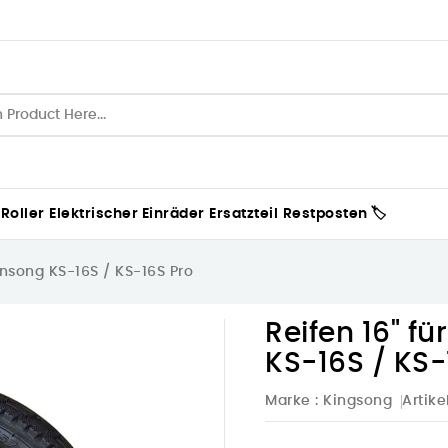
 Roller
Elektrischer Einräder
Ersatzteil
Restposten 🏷️
onsong KS-16S / KS-16S Pro
Reifen 16" f
KS-16S / KS-
Marke :
Kingsong
Artike