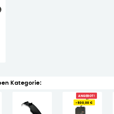
ben Kategorie:
ANGEBOT!
-500,00 €