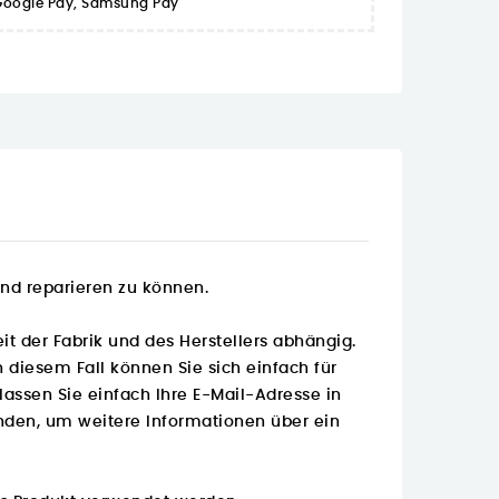
 Google Pay, Samsung Pay
und reparieren zu können.
t der Fabrik und des Herstellers abhängig.
 diesem Fall können Sie sich einfach für
assen Sie einfach Ihre E-Mail-Adresse in
den, um weitere Informationen über ein