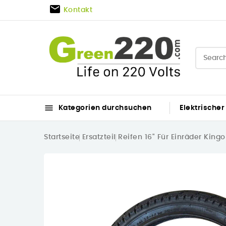

Kontakt

Kategorien durchsuchen
Elektrischer
Startseite
Ersatzteil
Reifen 16" Für Einräder King