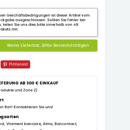
n Geschäftsbedingungen ist dieser Artikel vom
kgabe ausgeschlossen. Sollten Sie Fehler bei
n, teilen Sie uns dies bitte innerhalb von 48
akets mit.
Wenn Lieferbar, Bitte Benachrichtigen
Pinterest
EFERUNG AB 300 € EINKAUF
Produkte und Zone 2)
rt
en Rat? Kontaktieren Sie uns!
ngsarten
rd, Virement bancaire, Alma, Bancontact,