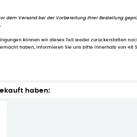
or dem Versand bei der Vorbereitung Ihrer Bestellung geprü
.
gungen können wir dieses Teil weder zurückerstatten no
gemacht haben, informieren Sie uns bitte innerhalb von 48 
gekauft haben: