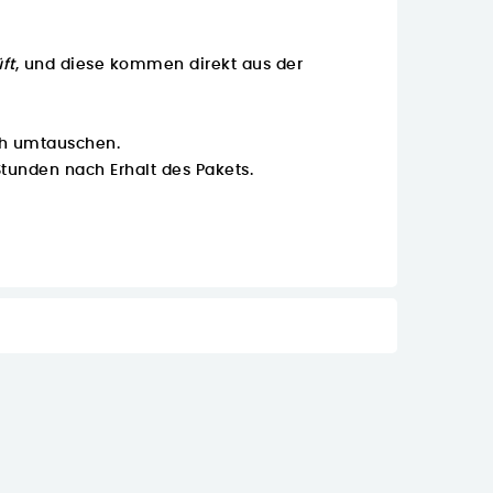
ft
, und diese kommen direkt aus der
ch umtauschen.
Stunden nach Erhalt des Pakets.