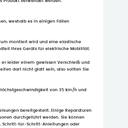
res Produkt verwendet werden.
en, weshalb es in einigen Fällen
erum montiert wird und eine elastische
eil Ihres Geräts für elektrische Mobilität.
gt er leider einem gewissen Verschleiß und
n darf nicht glatt sein, also sollten Sie
e Höchstgeschwindigkeit von 35 km/h und
isungen bereitgestellt. Einige Reparaturen
rsonen durchgeführt werden. Sie können
B. Schritt-für-Schritt-Anleitungen oder