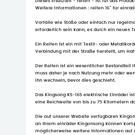
Dieses Ersatzteil - reifen - ist für das Pr
Weitere Informationen :
reifen 16" für einr
Vorfälle wie Stöße oder einfach nur regelm
erforderlich sein kann, es durch ein neues Te
Ein Reifen ist ein mit Textil- oder Metallk
Verbindung mit der Straße herstellt, um Haft
Der Reifen ist ein wesentlicher Bestandteil
muss daher je nach Nutzung mehr oder wenige
ihn wechseln, bevor dies geschieht.
Das Kingsong KS-16S elektrische Einräder i
eine Reichweite von bis zu 75 Kilometern d
Die auf unserer Website verfügbaren Kingon
an Ihrem einräder Kingonsong können kompli
möglicherweise
weitere Informationen auf