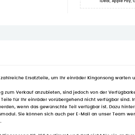
iDeal, Apple Pay,
zahlreiche Ersatzteile
, um Ihr einräder Kingonsong warten 
g zum Verkauf anzubieten, sind jedoch von der Verfügbarkei
le für Ihr einräder vorübergehend nicht verfügbar sind. In
erden, wenn das gewünschte Teil verfügbar ist. Dazu hinterl
modul. Sie können sich auch per E-Mail an unser Team wen
.