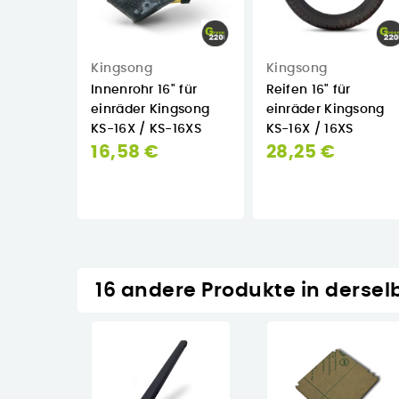
Kingsong
Kingsong
Innenrohr 16" für
Reifen 16" für
einräder Kingsong
einräder Kingsong
KS-16X / KS-16XS
KS-16X / 16XS
16,58 €
28,25 €


Auf Lager
Auf Lager
16 andere Produkte in dersel