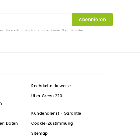
en. Unsere Kontaktinformationen finden Sie u. a. in der
Rechtliche Hinweise
Über Green 220
n
Kundendienst - Garantie
hen Daten
Cookie-Zustimmung
Sitemap