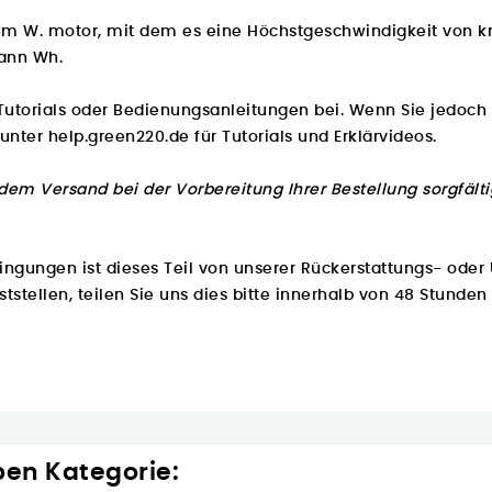
einem W. motor, mit dem es eine Höchstgeschwindigkeit von 
kann Wh.
Tutorials oder Bedienungsanleitungen bei. Wenn Sie jedoch 
 unter
help.green220.de
für Tutorials und Erklärvideos.
 dem Versand bei der Vorbereitung Ihrer Bestellung sorgfälti
ungen ist dieses Teil von unserer Rückerstattungs- oder
ststellen, teilen Sie uns dies bitte innerhalb von 48 Stunden
ben Kategorie: