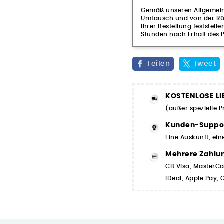
Gemäß unseren Allgemeine
Umtausch und von der Rüc
Ihrer Bestellung feststelle
Stunden nach Erhalt des P
Teilen
Tweet
KOSTENLOSE LI
(außer spezielle 
Kunden-Suppo
Eine Auskunft, ein
Mehrere Zahlu
CB Visa, MasterCa
iDeal, Apple Pay,