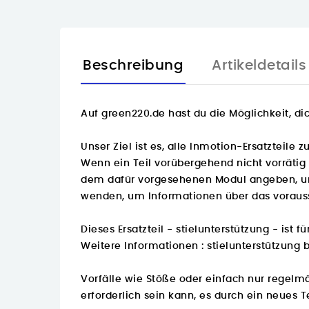
Beschreibung
Artikeldetails
Auf
green220.de
hast du die Möglichkeit, di
Unser Ziel ist es, alle Inmotion-Ersatzteile
Wenn ein Teil vorübergehend nicht vorrätig 
dem dafür vorgesehenen Modul angeben, und 
wenden, um Informationen über das vorauss
Dieses Ersatzteil - stielunterstützung - ist
Weitere Informationen :
stielunterstützung b
Vorfälle wie Stöße oder einfach nur regelm
erforderlich sein kann, es durch ein neues Te