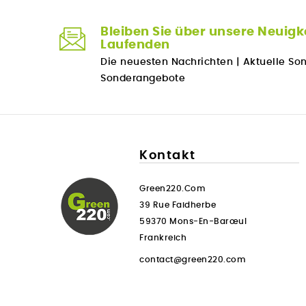
Bleiben Sie über unsere Neuigk
Laufenden
Die neuesten Nachrichten
|
Aktuelle So
Sonderangebote
Kontakt
Green220.com
39 Rue Faidherbe
59370 Mons-En-Barœul
Frankreich
contact@green220.com