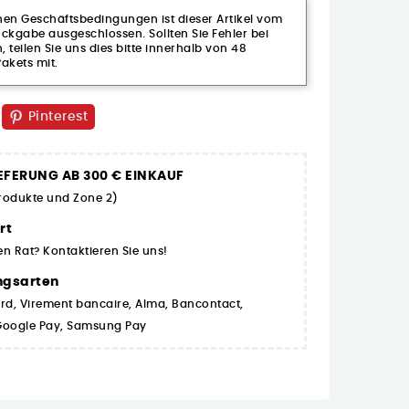
n Geschäftsbedingungen ist dieser Artikel vom
kgabe ausgeschlossen. Sollten Sie Fehler bei
n, teilen Sie uns dies bitte innerhalb von 48
akets mit.
Pinterest
EFERUNG AB 300 € EINKAUF
Produkte und Zone 2)
rt
en Rat? Kontaktieren Sie uns!
ngsarten
rd, Virement bancaire, Alma, Bancontact,
 Google Pay, Samsung Pay