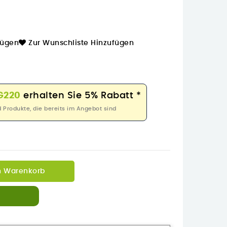
fügen
Zur Wunschliste Hinzufügen
G220
erhalten Sie 5% Rabatt *
rodukte, die bereits im Angebot sind
n Warenkorb