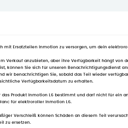
ch mit Ersatzteilen Inmotion zu versorgen, um dein elektror
 zum Verkauf anzubieten, aber ihre Verfügbarkeit hängt von d
ist, können Sie sich für unseren Benachrichtigungsdienst a
wir benachrichtigen Sie, sobald das Teil wieder verfügbar 
ichtliche Verfügbarkeitsdatum zu erhalten.
 für das Produkt Inmotion L6 bestimmt und darf nicht für ein
lanc für elektroroller Inmotion L6.
äßiger Verschleiß können Schäden an diesem Teil verursach
il zu ersetzen.