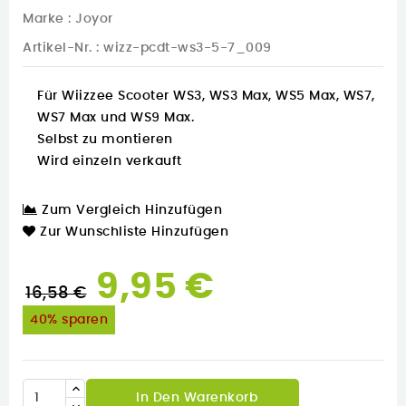
Marke :
Joyor
Artikel-Nr.
: wizz-pcdt-ws3-5-7_009
Für Wiizzee Scooter WS3, WS3 Max, WS5 Max, WS7,
WS7 Max und WS9 Max.
Selbst zu montieren
Wird einzeln verkauft
Zum Vergleich Hinzufügen
Zur Wunschliste Hinzufügen
9,95 €
16,58 €
40% sparen
In Den Warenkorb