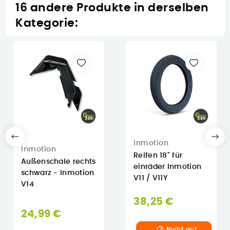
16 andere Produkte in derselben
Kategorie:
Inmotion
Inmotion
Reifen 18" für
Außenschale rechts
einräder Inmotion
schwarz - Inmotion
V11 / V11Y
V14
38,25 €
24,99 €

Nicht auf