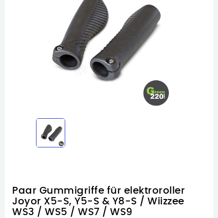
Paar Gummigriffe für elektroroller
Joyor X5-S, Y5-S & Y8-S / Wiizzee
WS3 / WS5 / WS7 / WS9