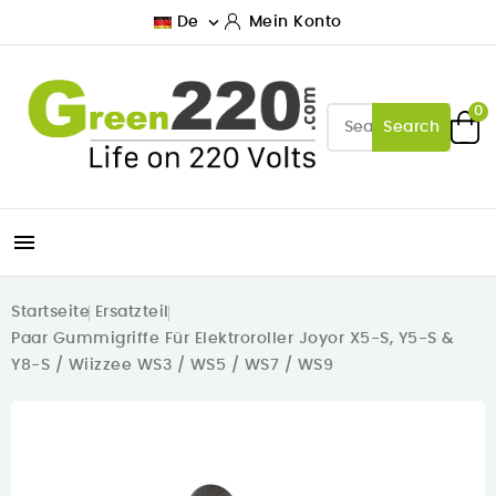

De
Mein Konto
0
Search

Startseite
Ersatzteil
Paar Gummigriffe Für Elektroroller Joyor X5-S, Y5-S &
Y8-S / Wiizzee WS3 / WS5 / WS7 / WS9