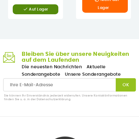
Lager

Auf Lager
Bleiben Sie über unsere Neuigkeiten
auf dem Laufenden
Die neuesten Nachrichten
Aktuelle
Sonderangebote
Unsere Sonderangebote
Sie können Ihr Einverständnis jederzeit widerrufen. Unsere Kontaktinformationen
finden Sie u. a. in der Datenschutzerklärung.