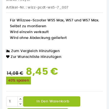
Artikel-Nr.
: wizz-pcdt-ws5-7_007
Für Wiizzee-Scooter WS5 Max, WS7 und WS7 Max.
Selbst zu montieren
Wird einzeln verkauft
Wird ohne Abdeckung geliefert
Zum Vergleich Hinzufügen
Zur Wunschliste Hinzufügen
8,45 €
14,08 €
40% sparen
In Den Warenkorb