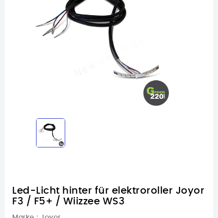
Led-Licht hinter für elektroroller Joyor
F3 / F5+ / Wiizzee WS3
Marke :
Joyor