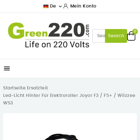

De
Mein Konto
0
Search

Startseite
Ersatzteil
Led-Licht Hinter Für Elektroroller Joyor F3 / F5+ / Wiizzee
WS3