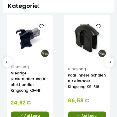
Kategorie:
Kingsong
Kingsong
Niedrige
Paar Innere Schalen
Lenkerhalterung für
für einräder
elektroroller
Kingsong KS-S18
Kingsong KS-N11
66,58 €
24,92 €


Auf Lager
Auf Lager