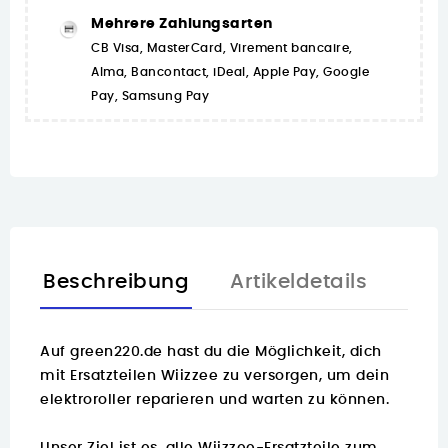
Mehrere Zahlungsarten
CB Visa, MasterCard, Virement bancaire,
Alma, Bancontact, iDeal, Apple Pay, Google
Pay, Samsung Pay
Beschreibung
Artikeldetails
Ersa
Auf
green220.de
hast du die Möglichkeit, dich
mit Ersatzteilen Wiizzee zu versorgen, um dein
elektroroller reparieren und warten zu können.