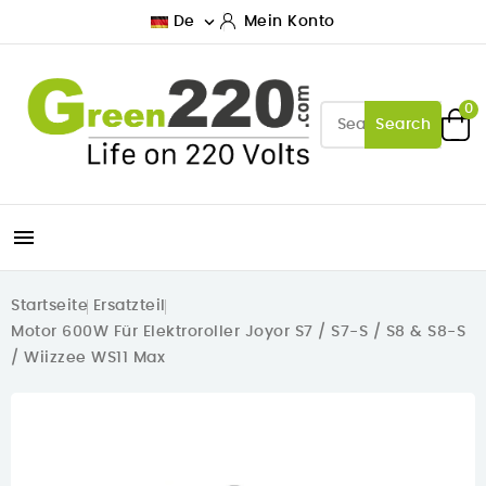

De
Mein Konto
0
Search

Startseite
Ersatzteil
Motor 600W Für Elektroroller Joyor S7 / S7-S / S8 & S8-S
/ Wiizzee WS11 Max