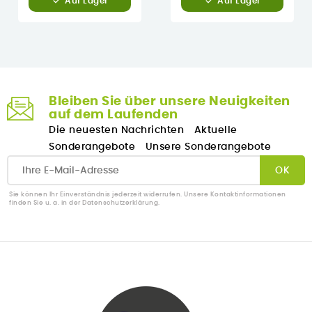
Auf Lager
Auf Lager
Bleiben Sie über unsere Neuigkeiten
auf dem Laufenden
Die neuesten Nachrichten
Aktuelle
Sonderangebote
Unsere Sonderangebote
Sie können Ihr Einverständnis jederzeit widerrufen. Unsere Kontaktinformationen
finden Sie u. a. in der Datenschutzerklärung.