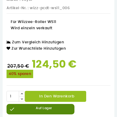
Artikel-Nr.
: wizz-pcdt-ws11_006
Für Wiizzee-Roller WS11
Wird einzeln verkauft
Zum Vergleich Hinzufügen
Zur Wunschliste Hinzufügen
124,50 €
207,50 €
40% sparen
In Den Warenkorb

Auf Lager