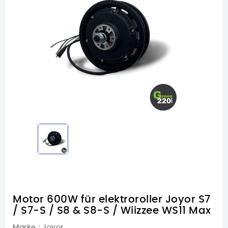
Motor 600W für elektroroller Joyor S7
/ S7-S / S8 & S8-S / Wiizzee WS11 Max
Marke :
Joyor