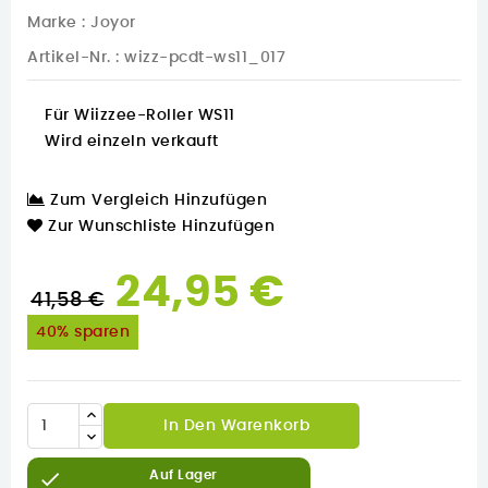
Marke :
Joyor
Artikel-Nr.
: wizz-pcdt-ws11_017
Für Wiizzee-Roller WS11
Wird einzeln verkauft
Zum Vergleich Hinzufügen
Zur Wunschliste Hinzufügen
24,95 €
41,58 €
40% sparen
In Den Warenkorb

Auf Lager