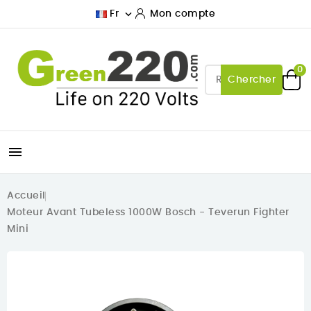

Fr
Mon compte
0
Chercher

Accueil
Moteur Avant Tubeless 1000W Bosch - Teverun Fighter
Mini