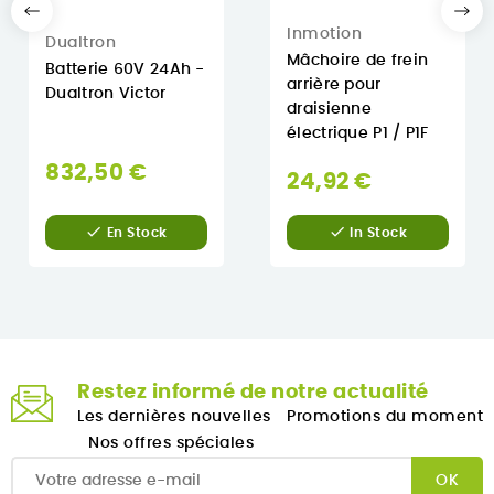
Inmotion
Dualtron
Mâchoire de frein
Batterie 60V 24Ah -
arrière pour
Dualtron Victor
draisienne
électrique P1 / P1F
832,50 €
24,92 €


En Stock
In Stock
Restez informé de notre actualité
Les dernières nouvelles
Promotions du moment
Nos offres spéciales