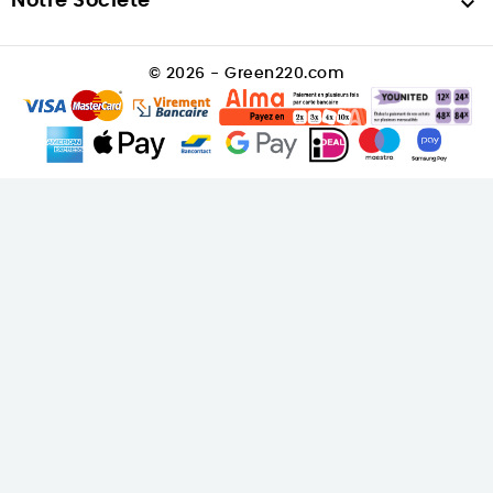
Notre Société

© 2026 - Green220.com