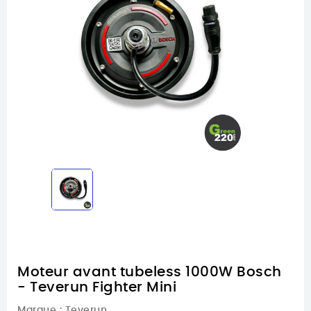
Moteur avant tubeless 1000W Bosch
- Teverun Fighter Mini
Marque :
Teverun