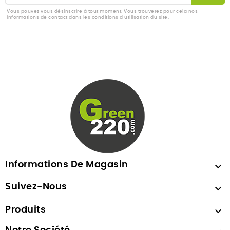
Vous pouvez vous désinscrire à tout moment. Vous trouverez pour cela nos
informations de contact dans les conditions d'utilisation du site.
Informations De Magasin

Suivez-Nous

Produits
