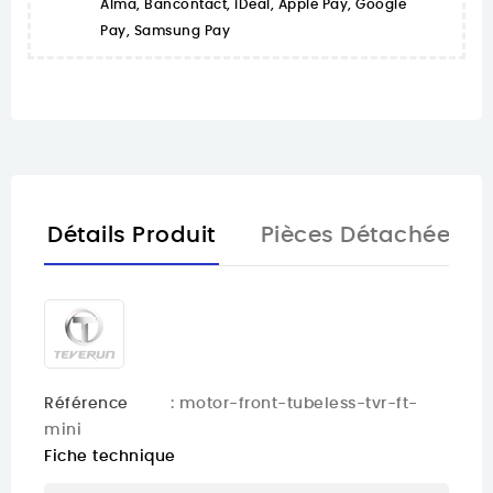
Alma, Bancontact, iDeal, Apple Pay, Google
Pay, Samsung Pay
Détails Produit
Pièces Détachées
Référence
: motor-front-tubeless-tvr-ft-
mini
Fiche technique