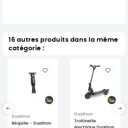
16 autres produits dans la même
catégorie :
Dualtron
Dualtron
Trottinette
Béquille - Dualtron
électrique Dualtron