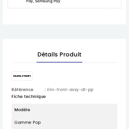
Pay, Samsung Pay
Détails Produit
Référence
: rim-front-assy-dt-pp
Fiche technique
Modèle
Gamme Pop