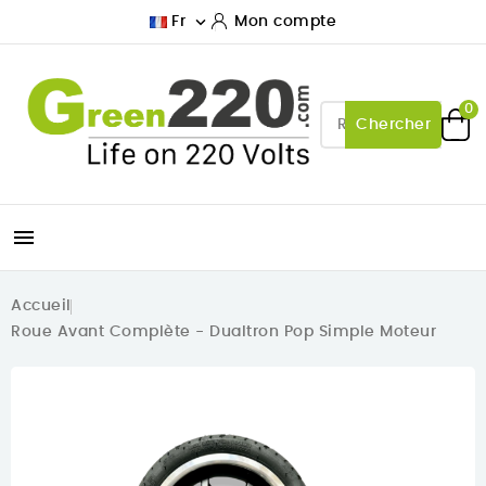

Fr
Mon compte
0
Chercher

Accueil
Roue Avant Complète - Dualtron Pop Simple Moteur