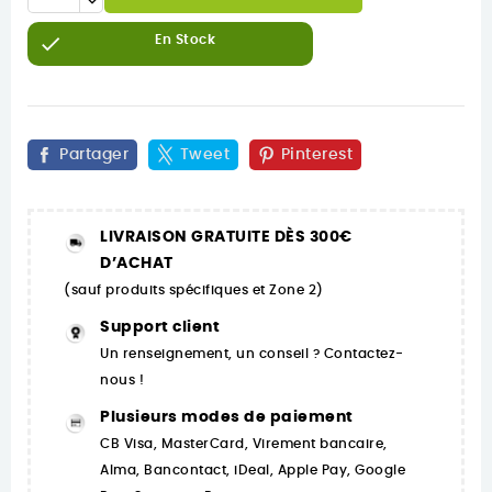

En Stock
Partager
Tweet
Pinterest
LIVRAISON GRATUITE DÈS 300€
D’ACHAT
(sauf produits spécifiques et Zone 2)
Support client
Un renseignement, un conseil ? Contactez-
nous !
Plusieurs modes de paiement
CB Visa, MasterCard, Virement bancaire,
Alma, Bancontact, iDeal, Apple Pay, Google