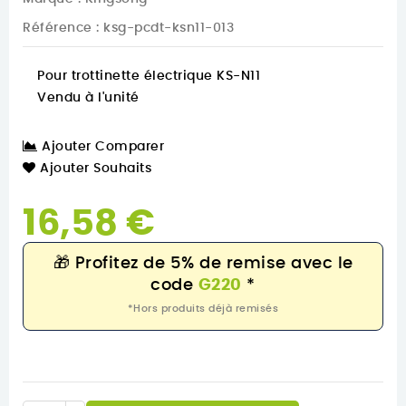
Référence
: ksg-pcdt-ksn11-013
Pour trottinette électrique KS-N11
Vendu à l'unité
Ajouter Comparer
Ajouter Souhaits
16,58 €
🎁
Profitez de 5% de remise avec le
code
G220
*
*Hors produits déjà remisés