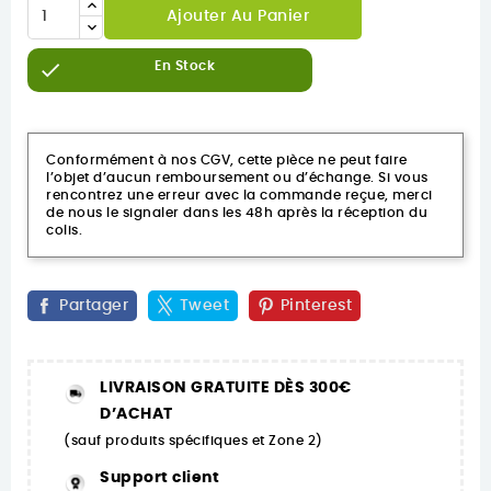
Ajouter Au Panier

En Stock
Conformément à nos CGV, cette pièce ne peut faire
l’objet d’aucun remboursement ou d’échange. Si vous
rencontrez une erreur avec la commande reçue, merci
de nous le signaler dans les 48h après la réception du
colis.
Partager
Tweet
Pinterest
LIVRAISON GRATUITE DÈS 300€
D’ACHAT
(sauf produits spécifiques et Zone 2)
Support client