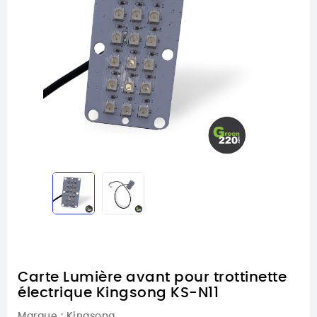
Carte Lumière avant pour trottinette
électrique Kingsong KS-N11
Marque :
Kingsong