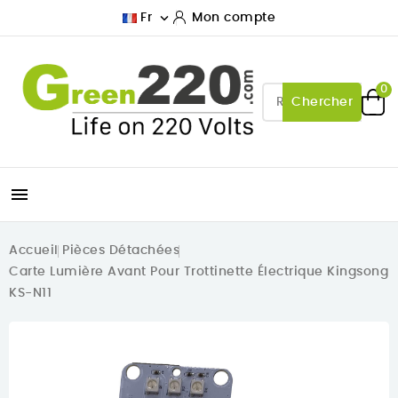

Fr
Mon compte
0
Chercher

Accueil
Pièces Détachées
Carte Lumière Avant Pour Trottinette Électrique Kingsong
KS-N11