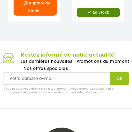

Rupture de
stock

En Stock
Restez informé de notre actualité
Les dernières nouvelles
Promotions du moment
Nos offres spéciales
Vous pouvez vous désinscrire à tout moment. Vous trouverez pour cela nos
informations de contact dans les conditions d'utilisation du site.