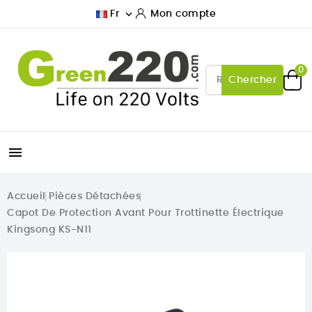

Fr
Mon compte
0
Chercher

Accueil
Pièces Détachées
Capot De Protection Avant Pour Trottinette Électrique
Kingsong KS-N11