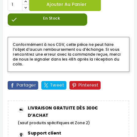
Ajouter Au Panier

En Stock
Conformément à nos CGV, cette pièce ne peut faire
l’objet d’aucun remboursement ou d’échange. Si vous
rencontrez une erreur avec la commande reçue, merci
de nous le signaler dans les 48h après la réception du
colis.
Partager
Tweet
Pinterest
LIVRAISON GRATUITE DÈS 300€
D’ACHAT
(sauf produits spécifiques et Zone 2)
Support client