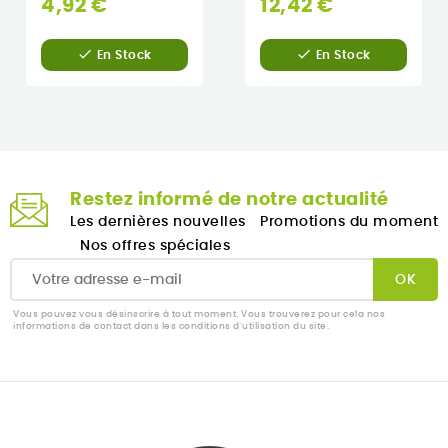
4,92 €
12,42 €


En Stock
En Stock
Restez informé de notre actualité
Les dernières nouvelles
Promotions du moment
Nos offres spéciales
Vous pouvez vous désinscrire à tout moment. Vous trouverez pour cela nos
informations de contact dans les conditions d'utilisation du site.