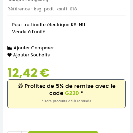
Référence
: ksg-pcdt-ksn11-018
Pour trottinette électrique KS-N11
Vendu à l'unité
Ajouter Comparer
Ajouter Souhaits
12,42 €
🎁
Profitez de 5% de remise avec le
code
G220
*
*Hors produits déjà remisés