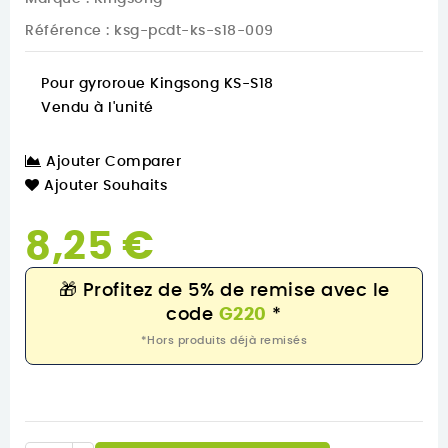
Référence
: ksg-pcdt-ks-s18-009
Pour gyroroue Kingsong KS-S18
Vendu à l'unité
Ajouter Comparer
Ajouter Souhaits
8,25 €
🎁
Profitez de 5% de remise avec le
code
G220
*
*Hors produits déjà remisés