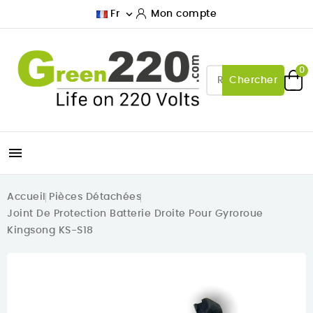

Fr
Mon compte
0
Chercher

Accueil
Pièces Détachées
Joint De Protection Batterie Droite Pour Gyroroue
Kingsong KS-S18