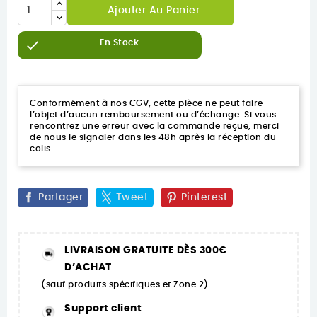
Ajouter Au Panier

En Stock
Conformément à nos CGV, cette pièce ne peut faire
l’objet d’aucun remboursement ou d’échange. Si vous
rencontrez une erreur avec la commande reçue, merci
de nous le signaler dans les 48h après la réception du
colis.
Partager
Tweet
Pinterest
LIVRAISON GRATUITE DÈS 300€
D’ACHAT
(sauf produits spécifiques et Zone 2)
Support client