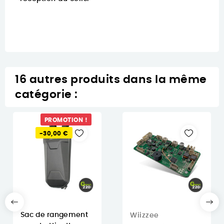
16 autres produits dans la même
catégorie :
PROMOTION !
-30,00 €
Sac de rangement
Wiizzee