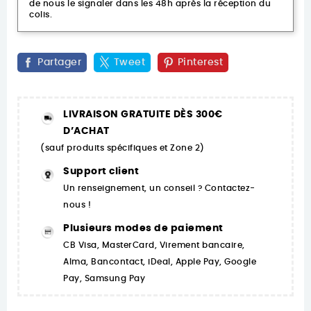
de nous le signaler dans les 48h après la réception du
colis.
Partager
Tweet
Pinterest
LIVRAISON GRATUITE DÈS 300€
D’ACHAT
(sauf produits spécifiques et Zone 2)
Support client
Un renseignement, un conseil ? Contactez-
nous !
Plusieurs modes de paiement
CB Visa, MasterCard, Virement bancaire,
Alma, Bancontact, iDeal, Apple Pay, Google
Pay, Samsung Pay