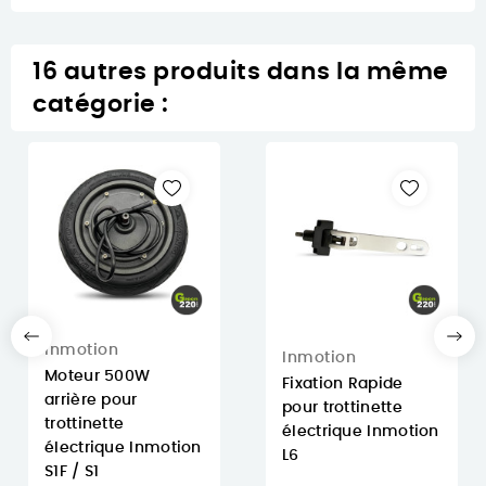
16 autres produits dans la même
catégorie :
Inmotion
Inmotion
Moteur 500W
Fixation Rapide
arrière pour
pour trottinette
trottinette
électrique Inmotion
électrique Inmotion
L6
S1F / S1