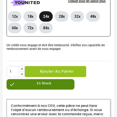
Cliquer pour en savoir plus
12x
18x
24x
28x
32x
48x
60x
72x
84x
Un crédit vous engage et doit être remboursé. Vérifiez vos capacités de
remboursement avant de vous engager.
Ajouter Au Panier

En Stock
Conformément à nos CGV, cette pièce ne peut faire
l’objet d’aucun remboursement ou d’échange. Si vous
rencontrez une erreur avec la commande reçue, merci