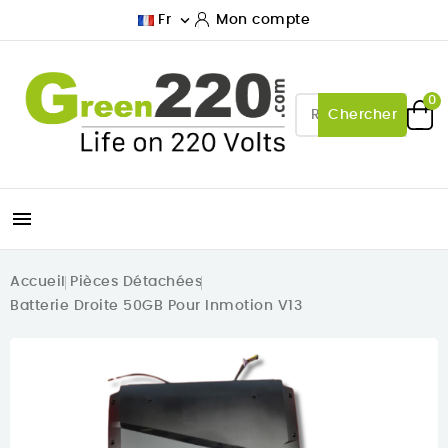

Fr
Mon compte
0
Chercher

Accueil
Pièces Détachées
Batterie Droite 50GB Pour Inmotion V13