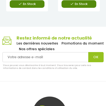


En Stock
En Stock
Restez informé de notre actualité
Les dernières nouvelles
Promotions du moment
Nos offres spéciales
Vous pouvez vous désinscrire à tout moment. Vous trouverez pour cela nos
informations de contact dans les conditions d'utilisation du site.