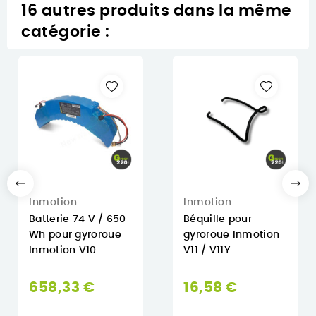
16 autres produits dans la même
catégorie :
Inmotion
Inmotion
Batterie 74 V / 650
Béquille pour
Wh pour gyroroue
gyroroue Inmotion
Inmotion V10
V11 / V11Y
658,33 €
16,58 €