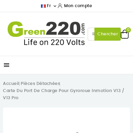

Fr
Mon compte
0
Chercher

Accueil
Pièces Détachées
Carte Du Port De Charge Pour Gyroroue Inmotion V13 /
V13 Pro