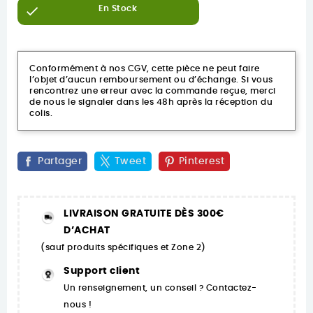

En Stock
Conformément à nos CGV, cette pièce ne peut faire
l’objet d’aucun remboursement ou d’échange. Si vous
rencontrez une erreur avec la commande reçue, merci
de nous le signaler dans les 48h après la réception du
colis.
Partager
Tweet
Pinterest
LIVRAISON GRATUITE DÈS 300€
D’ACHAT
(sauf produits spécifiques et Zone 2)
Support client
Un renseignement, un conseil ? Contactez-
nous !