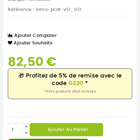
Référence
: inmo-pcdt-v13_013
Ajouter Comparer
Ajouter Souhaits
82,50 €
🎁
Profitez de 5% de remise avec le
code
G220
*
*Hors produits déjà remisés
Ajouter Au Panier