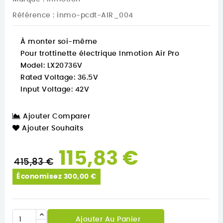
Référence
: inmo-pcdt-AIR_004
À monter soi-même
Pour trottinette électrique Inmotion Air Pro
Model: LX20736V
Rated Voltage: 36.5V
Input Voltage: 42V
Ajouter Comparer
Ajouter Souhaits
115,83 €
415,83 €
Économisez 300,00 €
Ajouter Au Panier