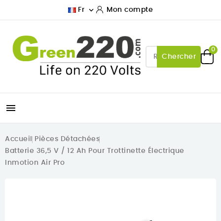

Fr
Mon compte
0
Chercher

Accueil
Pièces Détachées
Batterie 36,5 V / 12 Ah Pour Trottinette Électrique
Inmotion Air Pro