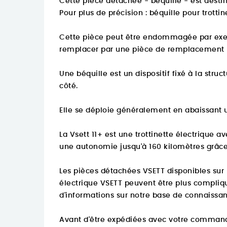
Cette pièce détachée - béquille - est destiné
Pour plus de précision :
béquille pour trottin
Cette pièce peut être endommagée par exemp
remplacer par une pièce de remplacement 
Une béquille est un dispositif fixé à la struc
côté.
Elle se déploie généralement en abaissant un
La Vsett 11+ est une trottinette électrique
une autonomie jusqu'à 160 kilomètres grâce
Les pièces détachées VSETT disponibles sur n
électrique VSETT peuvent être plus compliq
d'informations sur
notre base de connaissan
Avant d'être expédiées avec votre comman