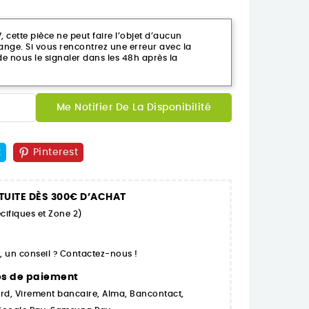
ette pièce ne peut faire l’objet d’aucun
ge. Si vous rencontrez une erreur avec la
 nous le signaler dans les 48h après la
Me Notifier De La Disponibilité
t
Pinterest
TUITE DÈS 300€ D’ACHAT
cifiques et Zone 2)
 un conseil ? Contactez-nous !
es de paiement
rd, Virement bancaire, Alma, Bancontact,