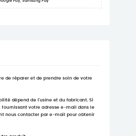
 Google Pay, Samsung Pay
 de réparer et de prendre soin de votre
lité dépend de l'usine et du fabricant. Si
n fournissant votre adresse e-mail dans le
t nous contacter par e-mail pour obtenir