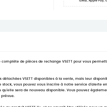
iDeal, Apple Pay,
complète de pièces de rechange VSETT pour vous permettre
s détachées VSETT disponibles à la vente, mais leur disponibi
stock, vous pouvez vous inscrire à notre service d'alerte e
 qu'elle sera de nouveau disponible. Vous pouvez égalemen
é prévue.