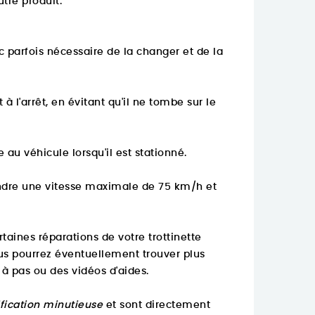
tre produit.
 parfois nécessaire de la changer et de la
 à l'arrêt, en évitant qu'il ne tombe sur le
au véhicule lorsqu'il est stationné.
eindre une vitesse maximale de 75 km/h et
taines réparations de votre trottinette
ous pourrez éventuellement trouver
plus
à pas ou des vidéos d'aides.
ification minutieuse
et sont directement