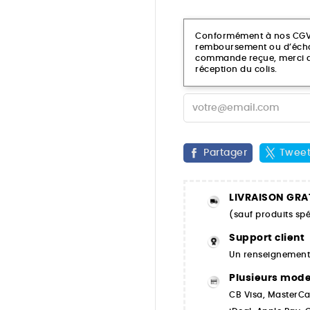
Conformément à nos CGV, c
remboursement ou d’échan
commande reçue, merci de
réception du colis.
Partager
Twee
LIVRAISON GRA
(sauf produits spé
Support client
Un renseignement,
Plusieurs mod
CB Visa, MasterCa