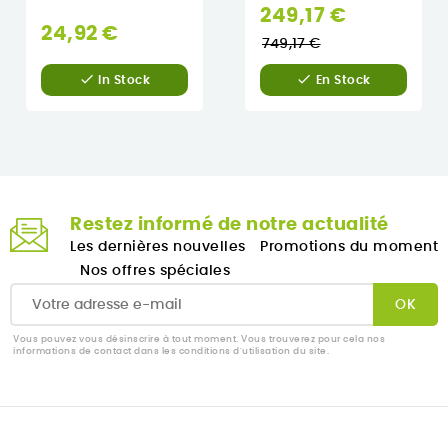
Prix
249,17 €
24,92 €
normal
749,17 €


In Stock
En Stock
Restez informé de notre actualité
Les dernières nouvelles
Promotions du moment
Nos offres spéciales
Vous pouvez vous désinscrire à tout moment. Vous trouverez pour cela nos
informations de contact dans les conditions d'utilisation du site.