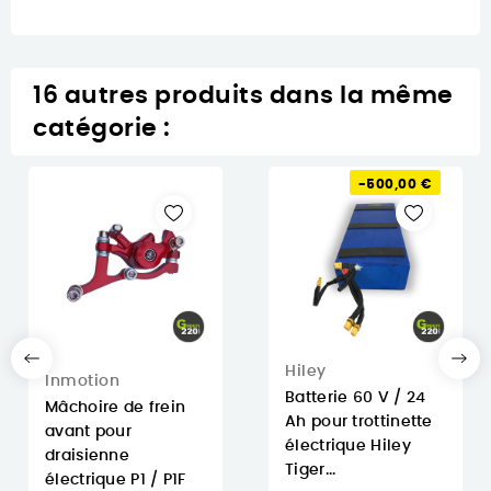
16 autres produits dans la même
catégorie :
-500,00 €
Hiley
Inmotion
Batterie 60 V / 24
Mâchoire de frein
Ah pour trottinette
avant pour
électrique Hiley
draisienne
Tiger...
électrique P1 / P1F