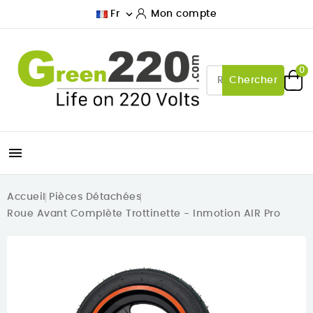

Fr
Mon compte
0
Chercher

Accueil
Pièces Détachées
Roue Avant Complète Trottinette - Inmotion AIR Pro