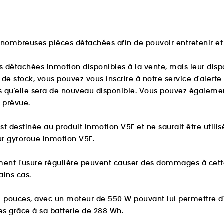
de nombreuses pièces détachées
afin de pouvoir entretenir et
es détachées Inmotion disponibles à la vente, mais leur dispo
de stock, vous pouvez vous inscrire à notre service d'alerte
 qu'elle sera de nouveau disponible. Vous pouvez égalemen
é prévue.
st destinée au produit Inmotion V5F et ne saurait être utilis
ur gyroroue Inmotion V5F.
ent l'usure régulière peuvent causer des dommages à cette p
ains cas.
4 pouces, avec un moteur de 550 W pouvant lui permettre d
s grâce à sa batterie de 288 Wh.