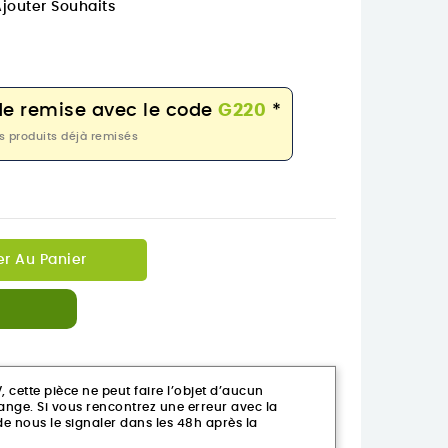
jouter Souhaits
de remise avec le code
G220
*
s produits déjà remisés
er Au Panier
ette pièce ne peut faire l’objet d’aucun
ge. Si vous rencontrez une erreur avec la
 nous le signaler dans les 48h après la