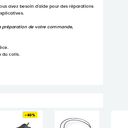
us avez besoin d'aide pour des réparations
xplicatives.
la préparation de votre commande
,
èce.
 du colis.
-40%