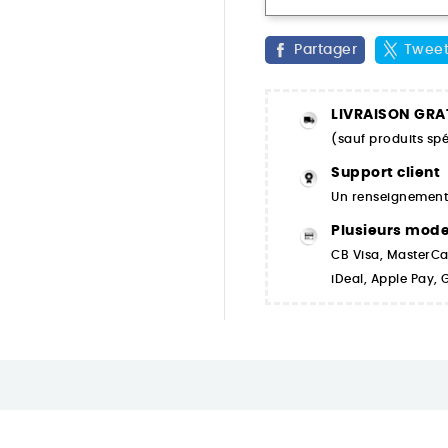
Partager
Twee
LIVRAISON GRA
(sauf produits spé
Support client
Un renseignement,
Plusieurs mod
CB Visa, MasterCa
iDeal, Apple Pay,