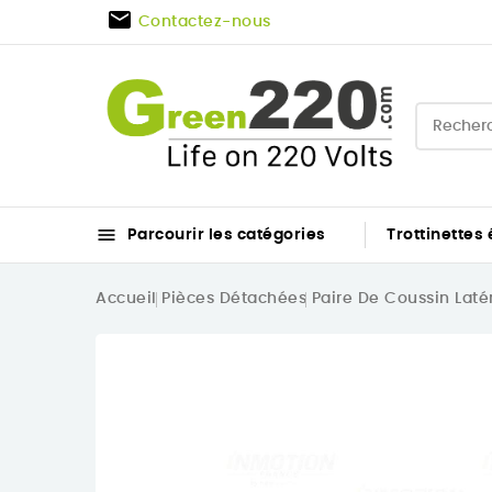

Contactez-nous

Parcourir les catégories
Trottinettes 
Accueil
Pièces Détachées
Paire De Coussin Latér