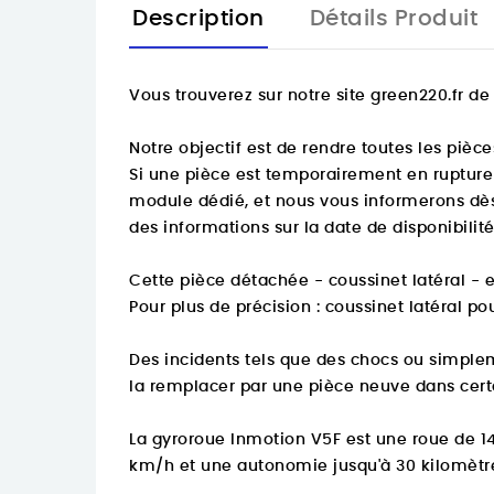
Description
Détails Produit
Vous trouverez sur notre site green220.fr 
Notre objectif est de rendre toutes les pièc
Si une pièce est temporairement en rupture 
module dédié, et nous vous informerons dès
des informations sur la date de disponibilit
Cette pièce détachée - coussinet latéral - e
Pour plus de précision :
coussinet latéral po
Des incidents tels que des chocs ou simplem
la remplacer par une pièce neuve dans cert
La gyroroue Inmotion V5F est une roue de 1
km/h et une autonomie jusqu'à 30 kilomètre