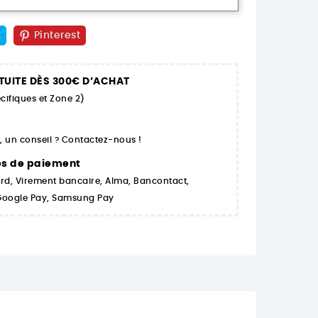
t
Pinterest
TUITE DÈS 300€ D’ACHAT
cifiques et Zone 2)
 un conseil ? Contactez-nous !
es de paiement
rd, Virement bancaire, Alma, Bancontact,
 Google Pay, Samsung Pay