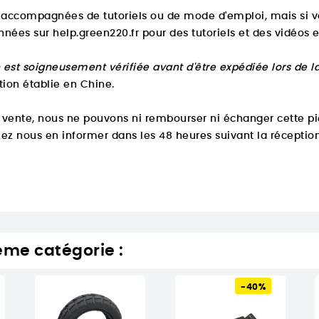
accompagnées de tutoriels ou de mode d'emploi, mais si vo
onnées sur
help.green220.fr
pour des tutoriels et des vidéos e
est soigneusement vérifiée avant d'être expédiée lors de 
tion établie en Chine.
 vente, nous ne pouvons ni rembourser ni échanger cette pi
ez nous en informer dans les 48 heures suivant la réception
ême catégorie :
-40%