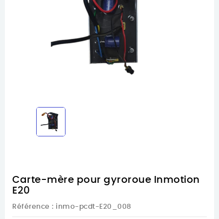
Carte-mère pour gyroroue Inmotion
E20
Référence
: inmo-pcdt-E20_008