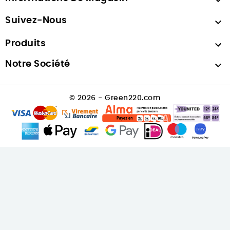

Suivez-Nous

Produits

Notre Société

© 2026 - Green220.com