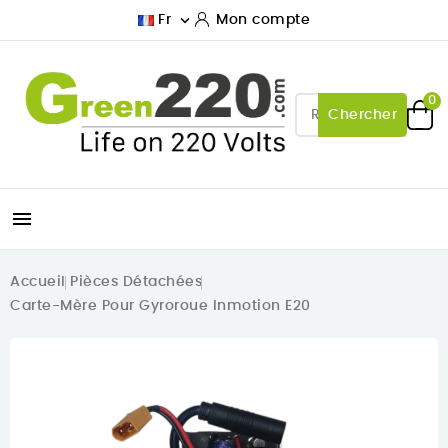

Fr
Mon compte
0
Chercher

Accueil
Pièces Détachées
Carte-Mère Pour Gyroroue Inmotion E20