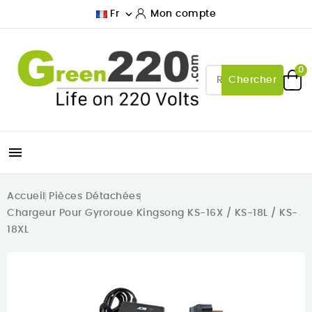

Fr
Mon compte
0
Chercher

Accueil
Pièces Détachées
Chargeur Pour Gyroroue Kingsong KS-16X / KS-18L / KS-
18XL