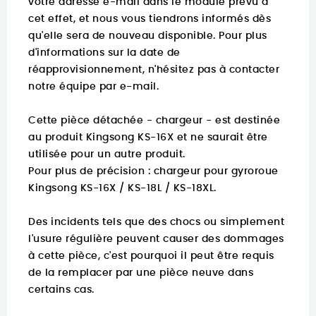
votre adresse e-mail dans le module prévu à
cet effet, et nous vous tiendrons informés dès
qu'elle sera de nouveau disponible. Pour plus
d'informations sur la date de
réapprovisionnement, n'hésitez pas à contacter
notre équipe par e-mail.
Cette pièce détachée - chargeur - est destinée
au produit Kingsong KS-16X et ne saurait être
utilisée pour un autre produit.
Pour plus de précision :
chargeur pour gyroroue
Kingsong KS-
16X / KS-18L / KS-18XL
.
Des incidents tels que des chocs ou simplement
l'usure régulière peuvent causer des dommages
à cette pièce, c'est pourquoi il peut être requis
de la remplacer par une pièce neuve dans
certains cas.