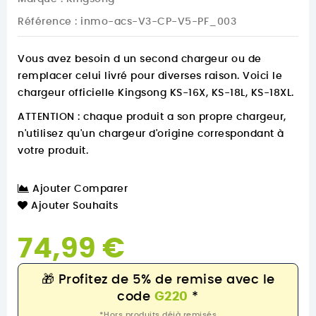
Référence
: inmo-acs-V3-CP-V5-PF_003
Vous avez besoin d un second chargeur ou de
remplacer celui livré pour diverses raison. Voici le
chargeur officielle Kingsong KS-16X, KS-18L, KS-18XL.
ATTENTION : chaque produit a son propre chargeur,
n'utilisez qu'un chargeur d'origine correspondant à
votre produit.
Ajouter Comparer
Ajouter Souhaits
74,99 €
🎁
Profitez de 5% de remise avec le
code
G220
*
*Hors produits déjà remisés