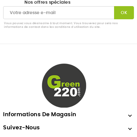
Nos offres spéciales
Vous pouvez vous désinscrire à tout moment. Vous trouverez pour cela nos
informations de contact dans les conditions d'utilisation du site.
Informations De Magasin

Suivez-Nous
