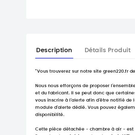
Description
Détails Produit
"
Vous trouverez sur notre site green220.fr
Nous nous efforçons de proposer l'ensemble 
et du fabricant. Il se peut donc que certain
vous inscrire à l'alerte afin d'être notifié d
module d'alerte dédié. Vous pouvez égaleme
disponibilité.
Cette pièce détachée - chambre à air - est d