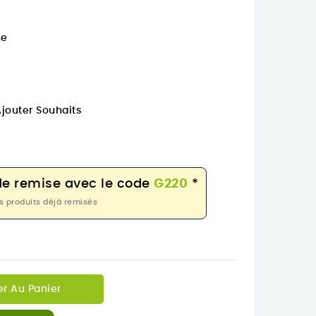
ne
jouter Souhaits
de remise avec le code
G220
*
s produits déjà remisés
er Au Panier