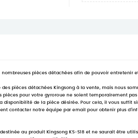
 de nombreuses pièces détachées
afin de pouvoir entretenir e
des pièces détachées Kingsong à la vente, mais nous sommes
es pièces pour votre gyroroue ne soient temporairement pas d
e la disponibilité de la pièce désirée. Pour cela, il vous suffi
nt contacter notre équipe par email pour obtenir plus d'in
estinée au produit Kingsong KS-S18 et ne saurait être utilis