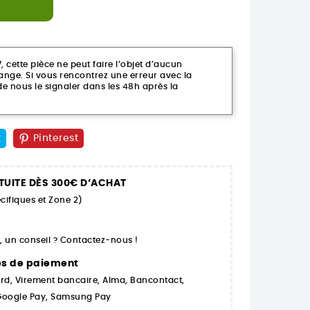
ette pièce ne peut faire l’objet d’aucun
ge. Si vous rencontrez une erreur avec la
 nous le signaler dans les 48h après la
t
Pinterest
TUITE DÈS 300€ D’ACHAT
cifiques et Zone 2)
 un conseil ? Contactez-nous !
es de paiement
rd, Virement bancaire, Alma, Bancontact,
 Google Pay, Samsung Pay