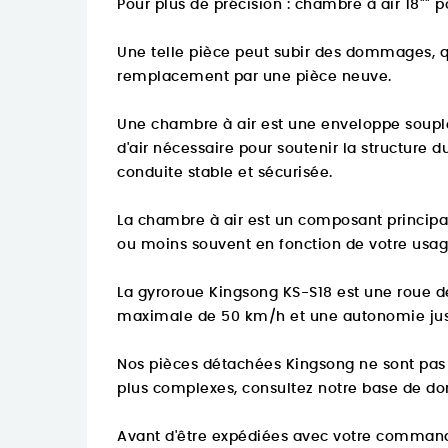
Pour plus de précision :
chambre à air 18"" 
Une telle pièce peut subir des dommages, qu
remplacement par une pièce neuve.
Une chambre à air est une enveloppe souple
d'air nécessaire pour soutenir la structure 
conduite stable et sécurisée.
La chambre à air est un composant principal
ou moins souvent en fonction de votre usage 
La gyroroue Kingsong KS-S18 est une roue d
maximale de 50 km/h et une autonomie jusqu
Nos pièces détachées Kingsong ne sont pas 
plus complexes, consultez notre base de d
Avant d'être expédiées avec votre comman