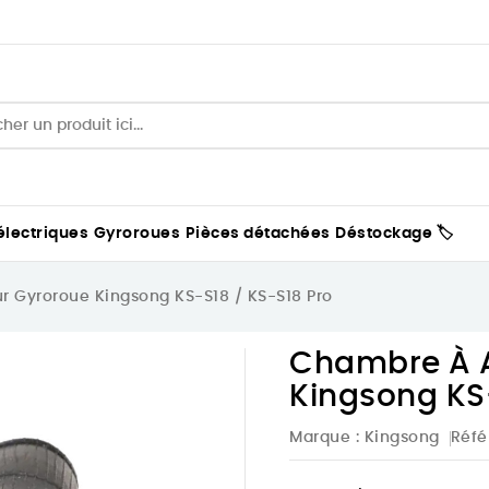
électriques
Gyroroues
Pièces détachées
Déstockage 🏷️
r Gyroroue Kingsong KS-S18 / KS-S18 Pro
Chambre À A
Kingsong KS-
Marque :
Kingsong
Réfé