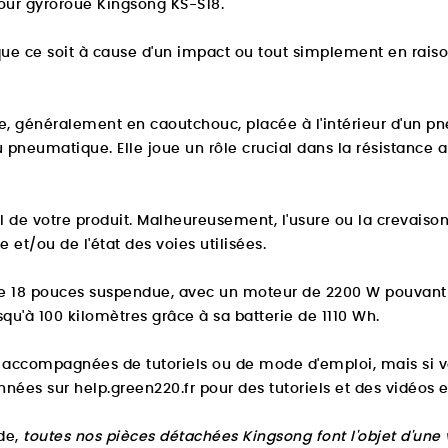
pour gyroroue Kingsong KS-S18.
e ce soit à cause d'un impact ou tout simplement en raison d
, généralement en caoutchouc, placée à l'intérieur d'un pn
du pneumatique. Elle joue un rôle crucial dans la résistance 
 de votre produit. Malheureusement, l'usure ou la crevaison 
et/ou de l'état des voies utilisées.
e 18 pouces suspendue, avec un moteur de 2200 W pouvant l
'à 100 kilomètres grâce à sa batterie de 1110 Wh.
accompagnées de tutoriels ou de mode d'emploi, mais si vo
onnées sur
help.green220.fr
pour des tutoriels et des vidéos e
de,
toutes nos pièces détachées Kingsong font l'objet d'une 