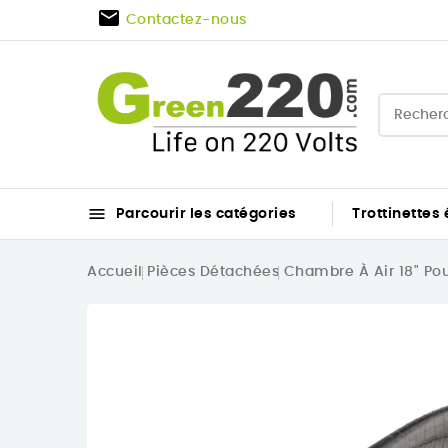

Contactez-nous

Parcourir les catégories
Trottinettes 
Accueil
Pièces Détachées
Chambre À Air 18" Pou