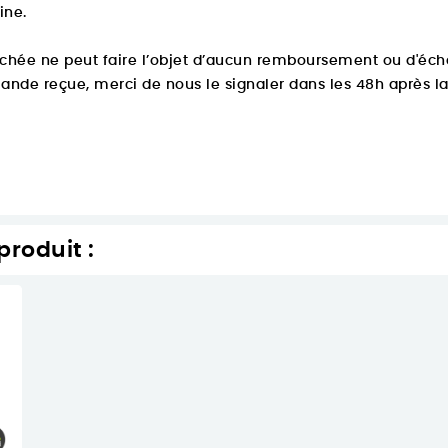
ine.
hée ne peut faire l’objet d’aucun remboursement ou d'éch
nde reçue, merci de nous le signaler dans les 48h après la 
produit :