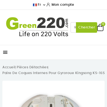

Fr
Mon compte
0
Chercher

Accueil
Pièces Détachées
Paire De Coques Internes Pour Gyroroue Kingsong KS-16S