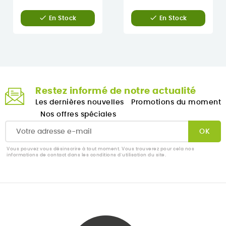


En Stock
En Stock
Restez informé de notre actualité
Les dernières nouvelles
Promotions du moment
Nos offres spéciales
Vous pouvez vous désinscrire à tout moment. Vous trouverez pour cela nos
informations de contact dans les conditions d'utilisation du site.