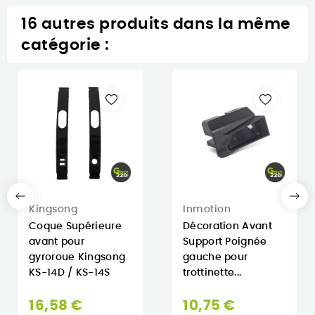
16 autres produits dans la même
catégorie :
Kingsong
Inmotion
Coque Supérieure
Décoration Avant
avant pour
Support Poignée
gyroroue Kingsong
gauche pour
KS-14D / KS-14S
trottinette...
16,58 €
10,75 €