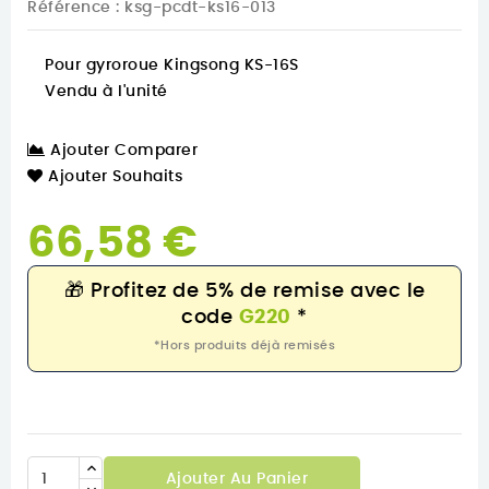
Référence
: ksg-pcdt-ks16-013
Pour gyroroue Kingsong KS-16S
Vendu à l'unité
Ajouter Comparer
Ajouter Souhaits
66,58 €
🎁
Profitez de 5% de remise avec le
code
G220
*
*Hors produits déjà remisés
Ajouter Au Panier