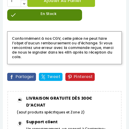
Ajouter Au Panier

En Stock
Conformément à nos CGV, cette pièce ne peut faire
l’objet d’aucun remboursement ou d’échange. Si vous
rencontrez une erreur avec la commande reçue, merci
de nous le signaler dans les 48h après la réception du
colis.
Partager
Tweet
Pinterest
LIVRAISON GRATUITE DÈS 300€
D’ACHAT
(sauf produits spécifiques et Zone 2)
Support client