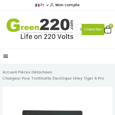

Fr
Mon compte
0
Chercher

Accueil
Pièces Détachées
Chargeur Pour Trottinette Électrique Hiley Tiger 8 Pro