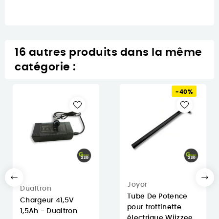
16 autres produits dans la même
catégorie :
-40%
Joyor
Dualtron
Tube De Potence
Chargeur 41,5V
pour trottinette
1,5Ah - Dualtron
électrique Wiizzee