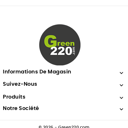
Informations De Magasin

Suivez-Nous

Produits

Notre Société

© 2026 - Green220.com