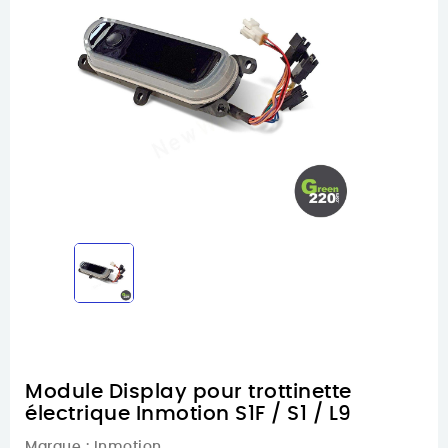
Module Display pour trottinette
électrique Inmotion S1F / S1 / L9
Marque :
Inmotion