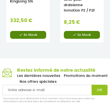
Kingsong S16
draisienne
Inmotion P2 / P2F
332,50 €
8,25 €


En Stock
En Stock
Restez informé de notre actualité
Les dernières nouvelles
Promotions du moment
Nos offres spéciales
Vous pouvez vous désinscrire à tout moment. Vous trouverez pour cela nos
informations de contact dans les conditions d'utilisation du site.