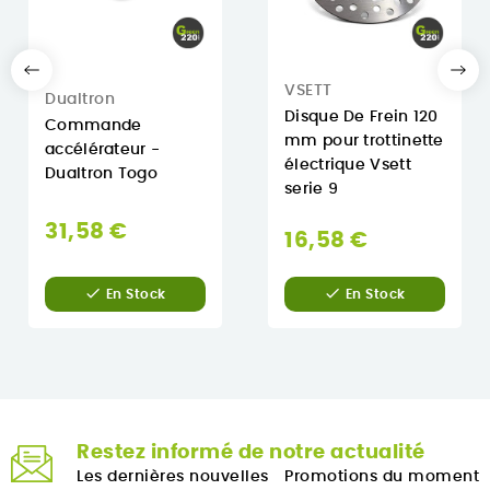
VSETT
Dualtron
Disque De Frein 120
Commande
mm pour trottinette
accélérateur -
électrique Vsett
Dualtron Togo
serie 9
31,58 €
16,58 €


En Stock
En Stock
Restez informé de notre actualité
Les dernières nouvelles
Promotions du moment