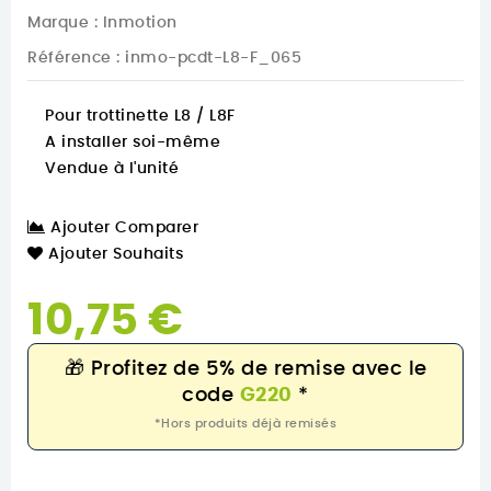
Marque :
Inmotion
Référence
: inmo-pcdt-L8-F_065
Pour trottinette L8 / L8F
A installer soi-même
Vendue à l'unité
Ajouter Comparer
Ajouter Souhaits
10,75 €
🎁
Profitez de 5% de remise avec le
code
G220
*
*Hors produits déjà remisés