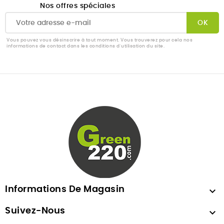
Nos offres spéciales
Vous pouvez vous désinscrire à tout moment. Vous trouverez pour cela nos
informations de contact dans les conditions d'utilisation du site.
Informations De Magasin

Suivez-Nous
