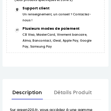
(sauf produits spécifiques et Zone 2)
Support client
Un renseignement, un conseil ? Contactez-
nous !
Plusieurs modes de paiement
CB Visa, MasterCard, Virement bancaire,
Alma, Bancontact, iDeal, Apple Pay, Google
Pay, Samsung Pay
Description
Détails Produit
Sur
green220.fr
, vous accédez à une gamme