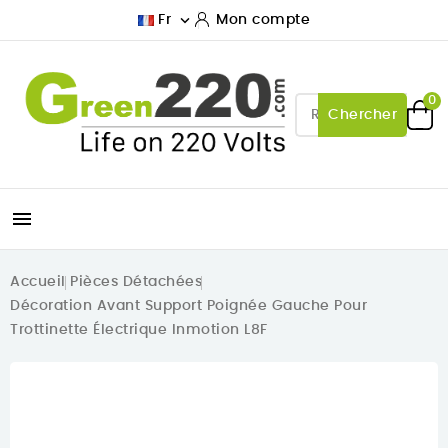

Fr
Mon compte
0
Chercher

Accueil
Pièces Détachées
Décoration Avant Support Poignée Gauche Pour
Trottinette Électrique Inmotion L8F