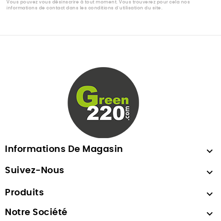
Vous pouvez vous désinscrire à tout moment. Vous trouverez pour cela nos
informations de contact dans les conditions d'utilisation du site.
Informations De Magasin

Suivez-Nous

Produits

Notre Société
