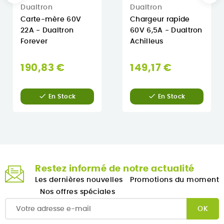
Dualtron
Dualtron
Carte-mère 60V
Chargeur rapide
22A - Dualtron
60V 6,5A - Dualtron
Forever
Achilleus
190,83 €
149,17 €


En Stock
En Stock
Restez informé de notre actualité
Les dernières nouvelles
Promotions du moment
Nos offres spéciales