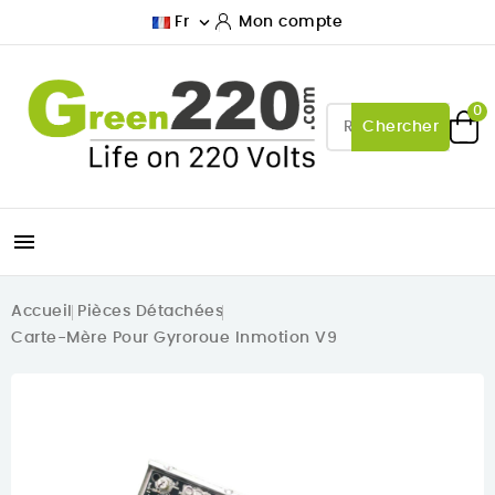

Fr
Mon compte
0
Chercher

Accueil
Pièces Détachées
Carte-Mère Pour Gyroroue Inmotion V9