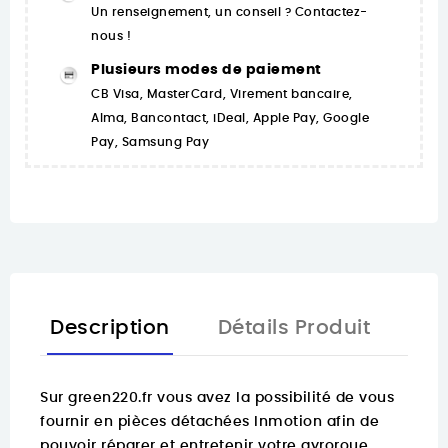
Un renseignement, un conseil ? Contactez-
nous !
Plusieurs modes de paiement
CB Visa, MasterCard, Virement bancaire,
Alma, Bancontact, iDeal, Apple Pay, Google
Pay, Samsung Pay
Description
Détails Produit
Sur
green220.fr
vous avez la possibilité de vous
fournir en pièces détachées Inmotion afin de
pouvoir réparer et entretenir votre gyroroue.