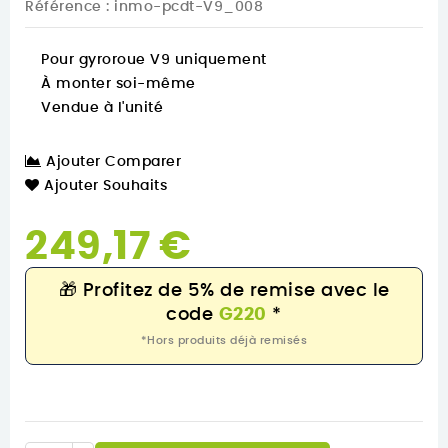
Référence
: inmo-pcdt-V9_008
Pour gyroroue V9 uniquement
À monter soi-même
Vendue à l'unité
Ajouter Comparer
Ajouter Souhaits
249,17 €
🎁
Profitez de 5% de remise avec le
code
G220
*
*Hors produits déjà remisés