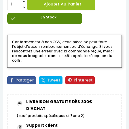
Ajouter Au Panier

En Stock
Conformément à nos CGV, cette pièce ne peut faire
l’objet d’aucun remboursement ou d’échange. Si vous
rencontrez une erreur avec la commande reçue, merci
de nous le signaler dans les 48h après la réception du
colis.
Partager
Tweet
Pinterest
LIVRAISON GRATUITE DÈS 300€
D’ACHAT
(sauf produits spécifiques et Zone 2)
Support client