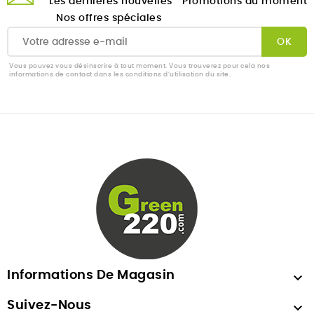
Les dernières nouvelles
Promotions du moment
Nos offres spéciales
Vous pouvez vous désinscrire à tout moment. Vous trouverez pour cela nos
informations de contact dans les conditions d'utilisation du site.
Informations De Magasin

Suivez-Nous
