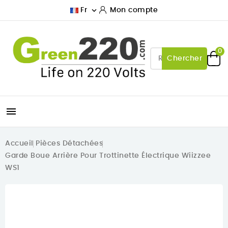

Fr
Mon compte
0
Chercher

Accueil
Pièces Détachées
Garde Boue Arrière Pour Trottinette Électrique Wiizzee
WS1