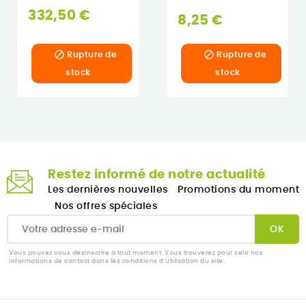
332,50 €
8,25 €


Rupture de
Rupture de
stock
stock
Restez informé de notre actualité
Les dernières nouvelles
Promotions du moment
Nos offres spéciales
Vous pouvez vous désinscrire à tout moment. Vous trouverez pour cela nos
informations de contact dans les conditions d'utilisation du site.