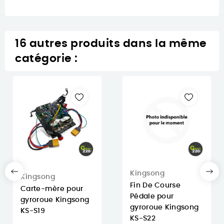
16 autres produits dans la même
catégorie :
Kingsong
Kingsong
Fin De Course
Carte-mère pour
Pédale pour
gyroroue Kingsong
gyroroue Kingsong
KS-S19
KS-S22