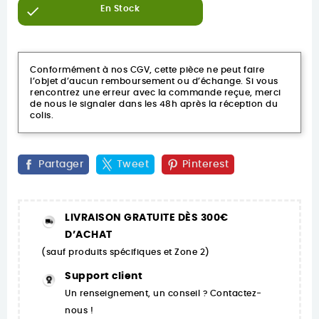

En Stock
Conformément à nos CGV, cette pièce ne peut faire
l’objet d’aucun remboursement ou d’échange. Si vous
rencontrez une erreur avec la commande reçue, merci
de nous le signaler dans les 48h après la réception du
colis.
Partager
Tweet
Pinterest
LIVRAISON GRATUITE DÈS 300€
D’ACHAT
(sauf produits spécifiques et Zone 2)
Support client
Un renseignement, un conseil ? Contactez-
nous !