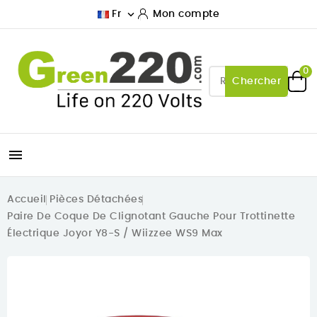

Fr
Mon compte
0
Chercher

Accueil
Pièces Détachées
Paire De Coque De Clignotant Gauche Pour Trottinette
Électrique Joyor Y8-S / Wiizzee WS9 Max