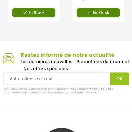


En Stock
En Stock
Restez informé de notre actualité
Les dernières nouvelles
Promotions du moment
Nos offres spéciales
Vous pouvez vous désinscrire à tout moment. Vous trouverez pour cela nos
informations de contact dans les conditions d'utilisation du site.