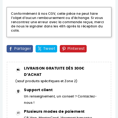
Conformément à nos CGV, cette pièce ne peut faire
l’objet d’aucun remboursement ou d’échange. Si vous
rencontrez une erreur avec la commande reçue, merci
de nous le signaler dans les 48h après la réception du
colis.
Partager
Tweet
Pinterest
LIVRAISON GRATUITE DÈS 300€
D’ACHAT
(sauf produits spécifiques et Zone 2)
Support client
Un renseignement, un conseil ? Contactez-
nous !
Plusieurs modes de paiement