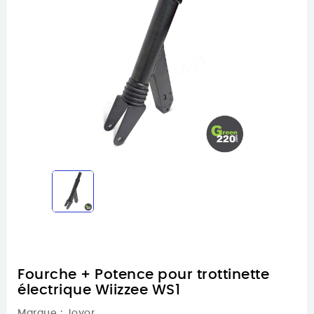
Fourche + Potence pour trottinette
électrique Wiizzee WS1
Marque :
Joyor