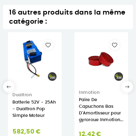
16 autres produits dans la même
catégorie :
Inmotion
Dualtron
Paire De
Batterie 52V - 25Ah
Capuchons Bas
- Dualtron Pop
D'Amortisseur pour
Simple Moteur
gyroroue Inmotion...
582,50 €
12,42 €