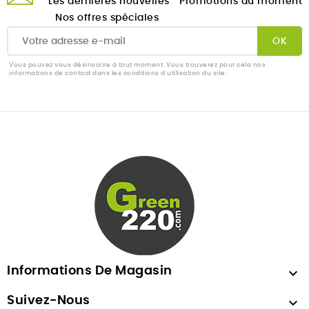
Les dernières nouvelles
Promotions du moment
Nos offres spéciales
Vous pouvez vous désinscrire à tout moment. Vous trouverez pour cela nos
informations de contact dans les conditions d'utilisation du site.
Informations De Magasin

Suivez-Nous
