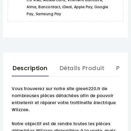
CB Visa, MasterCard, Virement bancaire,
Alma, Bancontact, iDeal, Apple Pay, Google
Pay, Samsung Pay
Description
Détails Produit
Pièc
Vous trouverez sur notre site green220.fr de
nombreuses pièces détachées
afin de pouvoir
entretenir et réparer votre trottinette électrique
Wiizzee.
Notre objectif est de rendre toutes les pièces