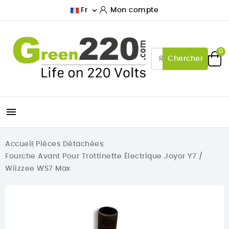

Fr
Mon compte
0
Chercher

Accueil
Pièces Détachées
Fourche Avant Pour Trottinette Électrique Joyor Y7 /
Wiizzee WS7 Max