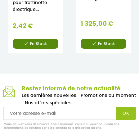
pour trottinette
électrique...
1 325,00 €
2,42 €


En Stock
En Stock
Restez informé de notre actualité
Les dernières nouvelles
Promotions du moment
Nos offres spéciales
Vous pouvez vous désinscrire à tout moment. Vous trouverez pour cela nos
informations de contact dans les conditions d'utilisation du site.