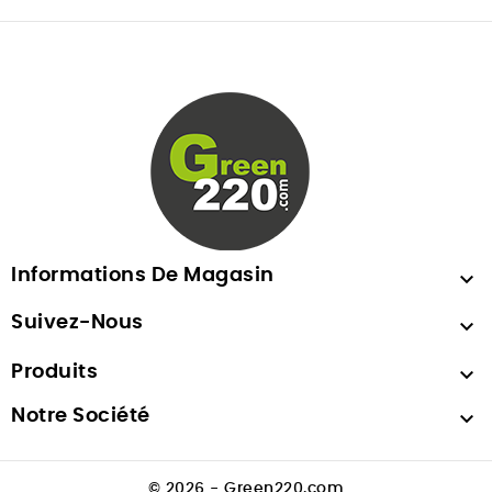
Informations De Magasin

Suivez-Nous

Produits

Notre Société

© 2026 - Green220.com