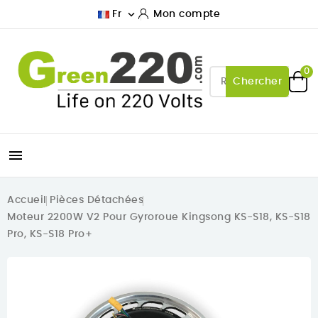

Fr
Mon compte
0
Chercher

Accueil
Pièces Détachées
Moteur 2200W V2 Pour Gyroroue Kingsong KS-S18, KS-S18
Pro, KS-S18 Pro+