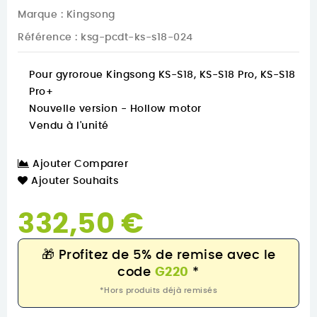
Marque :
Kingsong
Référence
: ksg-pcdt-ks-s18-024
Pour gyroroue Kingsong KS-S18, KS-S18 Pro, KS-S18
Pro+
Nouvelle version - Hollow motor
Vendu à l'unité
Ajouter Comparer
Ajouter Souhaits
332,50 €
🎁
Profitez de 5% de remise avec le
code
G220
*
*Hors produits déjà remisés