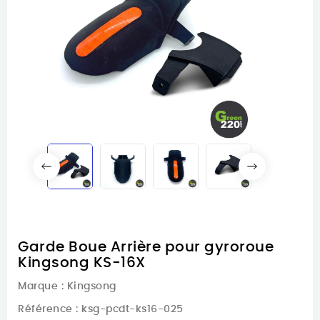
Garde Boue Arrière pour gyroroue
Kingsong KS-16X
Marque :
Kingsong
Référence
: ksg-pcdt-ks16-025