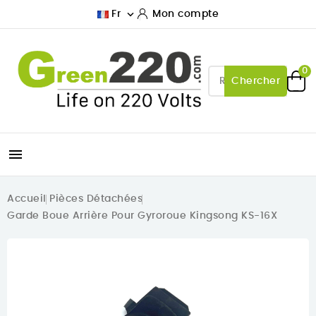

Fr
Mon compte
0
Chercher

Accueil
Pièces Détachées
Garde Boue Arrière Pour Gyroroue Kingsong KS-16X