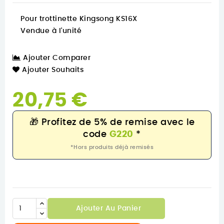
Pour trottinette Kingsong KS16X
Vendue à l'unité
Ajouter Comparer
Ajouter Souhaits
20,75 €
🎁
Profitez de 5% de remise avec le
code
G220
*
*Hors produits déjà remisés
Ajouter Au Panier