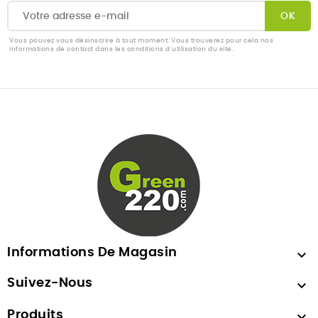
Vous pouvez vous désinscrire à tout moment. Vous trouverez pour cela nos
informations de contact dans les conditions d'utilisation du site.
Informations De Magasin

Suivez-Nous

Produits
