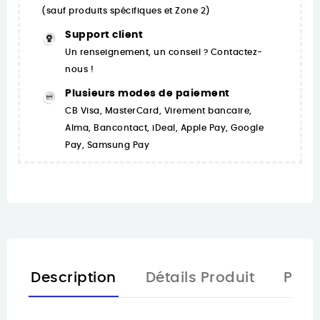
(sauf produits spécifiques et Zone 2)
Support client
Un renseignement, un conseil ? Contactez-
nous !
Plusieurs modes de paiement
CB Visa, MasterCard, Virement bancaire,
Alma, Bancontact, iDeal, Apple Pay, Google
Pay, Samsung Pay
Description
Détails Produit
Pièc