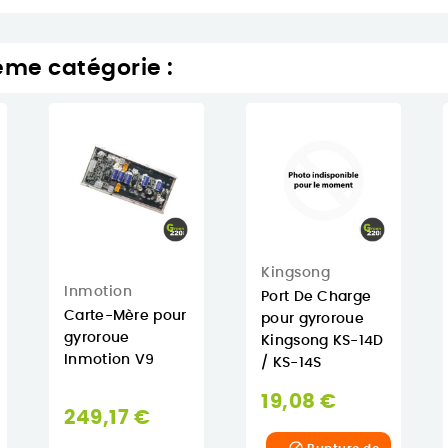
ême catégorie :
Kingsong
Inmotion
Port De Charge
Carte-Mère pour
pour gyroroue
gyroroue
Kingsong KS-14D
Inmotion V9
/ KS-14S
19,08 €
249,17 €