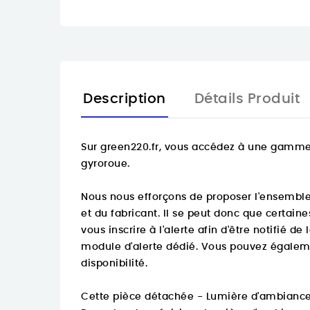
Description
Détails Produit
Sur
green220.fr
, vous accédez à une gamme 
gyroroue.
Nous nous efforçons de proposer l'ensemble 
et du fabricant. Il se peut donc que certain
vous inscrire à l'alerte afin d'être notifié d
module d'alerte dédié. Vous pouvez égaleme
disponibilité.
Cette pièce détachée - Lumière d'ambiance -