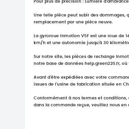
Pour plus de précision :
Lumière d'ambiance 
Une telle pièce peut subir des dommages, qu
remplacement par une pièce neuve.
La gyroroue Inmotion V5F est une roue de 1
km/h et une autonomie jusqu'à 30 kilomètre
Sur notre site, les pièces de rechange Inmo
notre base de données
help.green220.fr
, où
Avant d'être expédiées avec votre comman
issues de l'usine de fabrication située en Ch
Conformément à nos termes et conditions, c
dans la commande reçue, veuillez nous en av