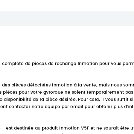
complète de pièces de rechange Inmotion pour vous permet
des pièces détachées Inmotion à la vente, mais nous sommes
es pièces pour votre gyroroue ne soient temporairement pas d
e la disponibilité de la pièce désirée. Pour cela, il vous suffi
nt contacter notre équipe par email pour obtenir plus d'in
 est destinée au produit Inmotion V5F et ne saurait être uti