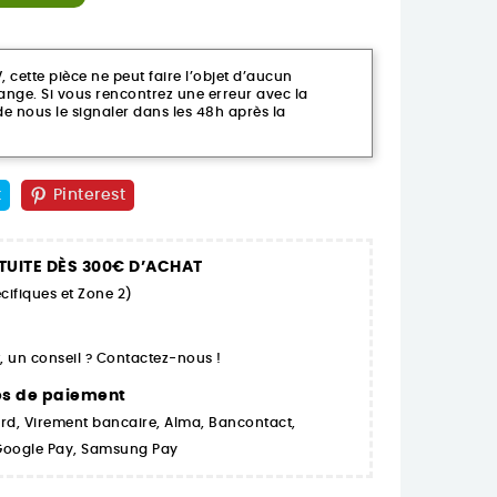
ette pièce ne peut faire l’objet d’aucun
ge. Si vous rencontrez une erreur avec la
 nous le signaler dans les 48h après la
t
Pinterest
TUITE DÈS 300€ D’ACHAT
cifiques et Zone 2)
 un conseil ? Contactez-nous !
es de paiement
rd, Virement bancaire, Alma, Bancontact,
 Google Pay, Samsung Pay