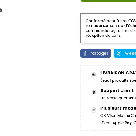
Conformément à nos CGV, c
remboursement ou d’échan
commande reçue, merci de
réception du colis.
Partager
Twee
LIVRAISON GRA
(sauf produits spé
Support client
Un renseignement,
Plusieurs mod
CB Visa, MasterCa
iDeal, Apple Pay,