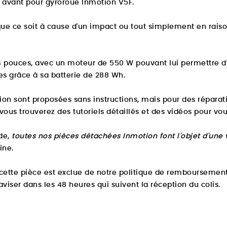
avant pour gyroroue Inmotion V5F.
e ce soit à cause d'un impact ou tout simplement en raison d
4 pouces, avec un moteur de 550 W pouvant lui permettre d
s grâce à sa batterie de 288 Wh.
tion sont proposées sans instructions, mais pour des répara
 vous trouverez des tutoriels détaillés et des vidéos pour vou
de,
toutes nos pièces détachées Inmotion font l'objet d'une 
ine.
ette pièce est exclue de notre politique de remboursement
iser dans les 48 heures qui suivent la réception du colis.