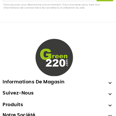
Vous pouvez vous désinscrire à tout moment. Vous trouverez pour cela nos
informations de contact dans les conditions d'utilisation du site.
Informations De Magasin

Suivez-Nous

Produits

Notre Société