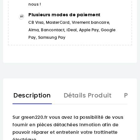
nous !
Plusieurs modes de paiement
CB Visa, MasterCard, Virement bancaire,
Alma, Bancontact, iDeal, Apple Pay, Google
Pay, Samsung Pay
Description
Détails Produit
Pièc
Sur
green220.fr
vous avez la possibilité de vous
fournir en pièces détachées Inmotion afin de
pouvoir réparer et entretenir votre trottinette