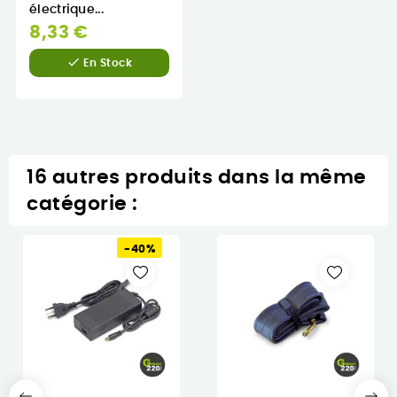
électrique...
8,33 €

En Stock
16 autres produits dans la même
catégorie :
-40%