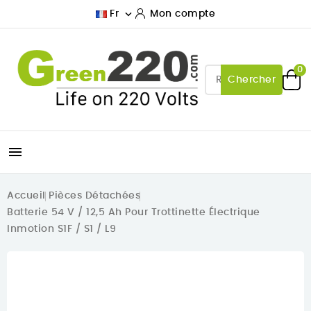

Fr
Mon compte
0
Chercher

Accueil
Pièces Détachées
Batterie 54 V / 12,5 Ah Pour Trottinette Électrique
Inmotion S1F / S1 / L9