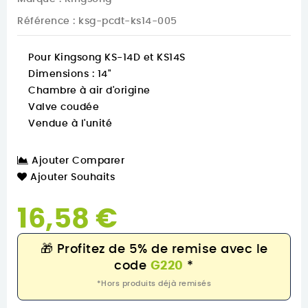
Référence
: ksg-pcdt-ks14-005
Pour Kingsong KS-14D et KS14S
Dimensions : 14"
Chambre à air d'origine
Valve coudée
Vendue à l'unité
Ajouter Comparer
Ajouter Souhaits
16,58 €
🎁
Profitez de 5% de remise avec le
code
G220
*
*Hors produits déjà remisés