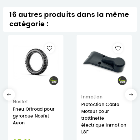
16 autres produits dans la même
catégorie :
Inmotion
Nosfet
Protection Câble
Pneu Offroad pour
Moteur pour
gyroroue Nosfet
trottinette
Aeon
électrique Inmotion
L8F