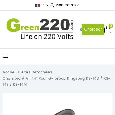

Fr
Mon compte
0
Chercher

Accueil
Pièces Détachées
Chambre À Air 14" Pour Gyroroue Kingsong KS-14D / KS-
14S / KS-14M