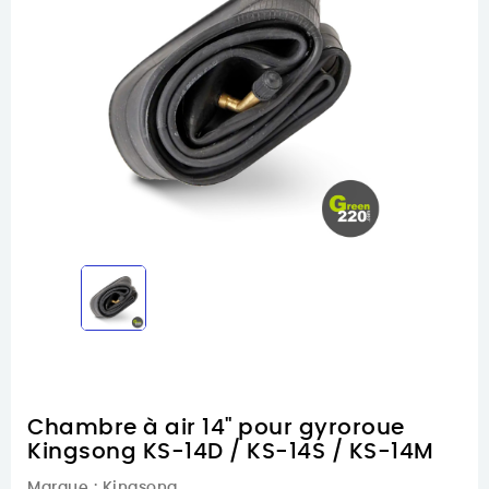
Chambre à air 14" pour gyroroue
Kingsong KS-14D / KS-14S / KS-14M
Marque :
Kingsong