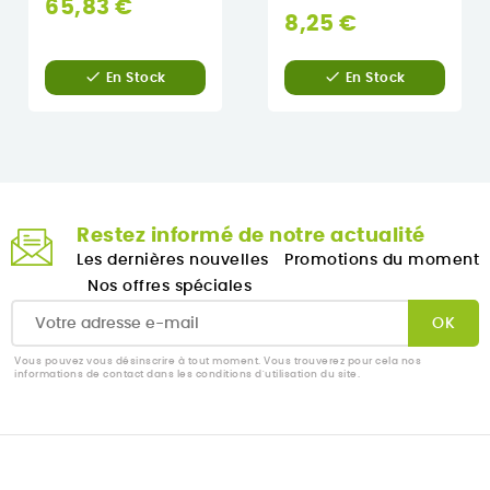
65,83 €
8,25 €


En Stock
En Stock
Restez informé de notre actualité
Les dernières nouvelles
Promotions du moment
Nos offres spéciales
Vous pouvez vous désinscrire à tout moment. Vous trouverez pour cela nos
informations de contact dans les conditions d'utilisation du site.